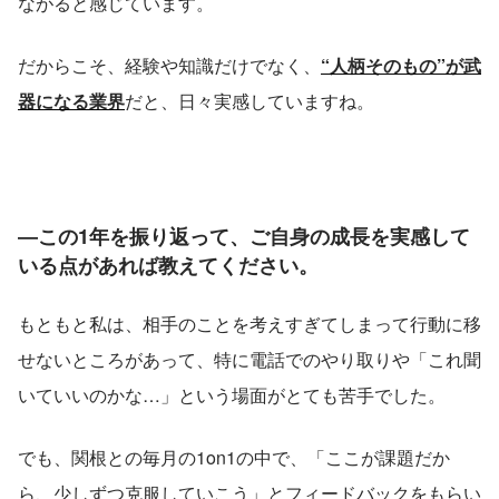
ながると感じています。
だからこそ、経験や知識だけでなく、
“人柄そのもの”が武
器になる業界
だと、日々実感していますね。
―この1年を振り返って、ご自身の成長を実感して
いる点があれば教えてください。
もともと私は、相手のことを考えすぎてしまって行動に移
せないところがあって、特に電話でのやり取りや「これ聞
いていいのかな…」という場面がとても苦手でした。
でも、関根との毎月の1on1の中で、「ここが課題だか
ら、少しずつ克服していこう」とフィードバックをもらい