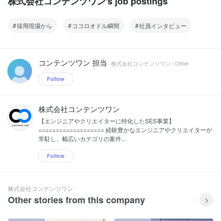
株式会社コンテンツワン's job postings
採用現場から
ココロオドル瞬間
社員インタビュー
コンテンツワン 担当
株式会社コンテンツワン / Other
Follow
株式会社コンテンツワン
【エンジニアやクリエイターに特化したSES事業】
=================== 経験豊かなエンジニアやクリエイターが
常駐し、幅広いカテゴリの案件...
Follow
株式会社コンテンツワン
Other stories from this company