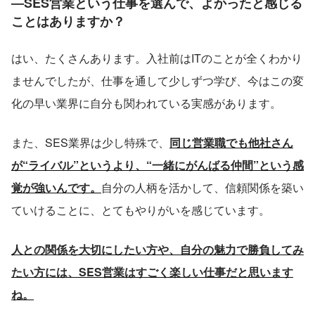
―SES営業という仕事を選んで、よかったと感じる
ことはありますか？
はい、たくさんあります。入社前はITのことが全くわかり
ませんでしたが、仕事を通して少しずつ学び、今はこの変
化の早い業界に自分も関われている実感があります。
また、SES業界は少し特殊で、
同じ営業職でも他社さん
が“ライバル”というより、“一緒にがんばる仲間”という感
覚が強いんです。
自分の人柄を活かして、信頼関係を築い
ていけることに、とてもやりがいを感じています。
人との関係を大切にしたい方や、自分の魅力で勝負してみ
たい方には、SES営業はすごく楽しい仕事だと思います
ね。