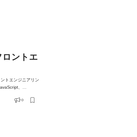
フロントエ
ロントエンジニアリン
はなく、エンジニアリン
0
 または フロン