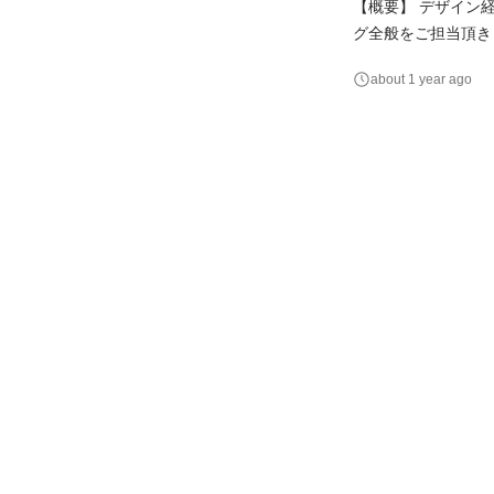
【概要】 デザイン
グ全般をご担当頂きます。 【詳細】 ・デザインを形にするフロント実装 ・HTML、
PHP（WordPr
about 1 year ago
・他職種との連携、
施策立案や実行 単