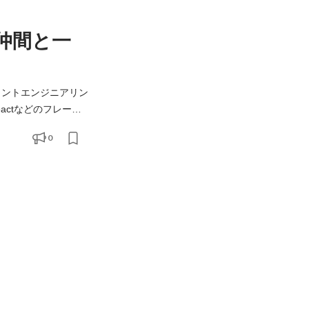
仲間と一
ロントエンジニアリン
0