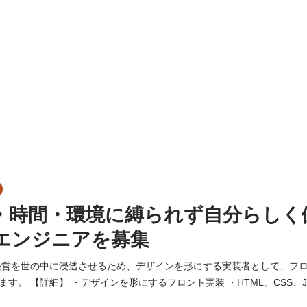
・時間・環境に縛られず自分らしく
エンジニアを募集
経営を世の中に浸透させるため、デザインを形にする実装者として、フ
CSS、JavaScript、
ess）を用いたサイト制作（新規構築や保守運用） ・サイト制作やウェブ