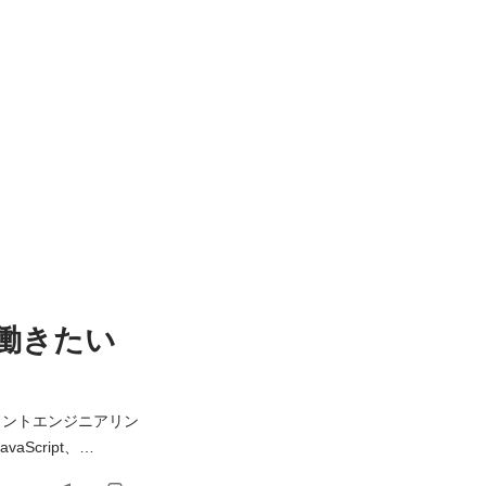
働きたい
ロントエンジニアリン
アプリケーションの開発