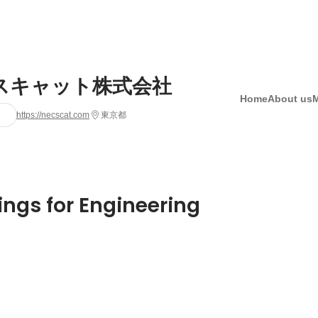
スキャット株式会社
Home
About us
https://necscat.com
東京都
ings for Engineering