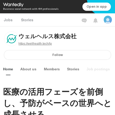
Open in app
Business social network with 4M professionals
Jobs
Stories
ウェルヘルス株式会社
https://wellhealth.tech/lp
Follow
Home
About us
Members
Stories
Job postings
医療の活用フェーズを前倒
し、予防がベースの世界へと
成長させる