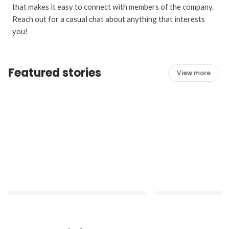
that makes it easy to connect with members of the company.
Reach out for a casual chat about anything that interests
you!
Featured stories
View more