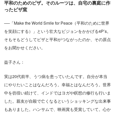
平和のためのピザ。そのルーツは、自宅の裏庭に作
ったピザ窯
──「Make the World Smile for Peace（平和のために世界
を笑顔にする）」という壮大なビジョンをかかげる4P’s。
そもそもどうしてピザと平和がつながったのか、その原点
をお聞かせください。
益子さん：
実は20代前半、うつ病を患っていたんです。自分が本当
にやりたいことはなんだろう。幸福とはなんだろう。世界
中を彷徨い続けて、インドではヨガや瞑想の修行も行いま
した。親友が自殺で亡くなるというショッキングな出来事
もありました。ハンサムで、映画賞も受賞していて。心か