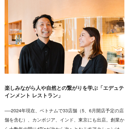
楽しみながら人や自然との繋がりを学ぶ「エデュテ
インメント レストラン」
──2024年現在、ベトナムで33店舗（5、6月開店予定の店
舗を含む）、カンボジア、インド、東京にも出店。創業か
ら十数年の間に4P’sが次から次へとおこすアクションは、