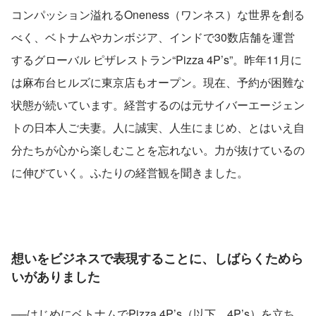
コンパッション溢れるOneness（ワンネス）な世界を創る
べく、ベトナムやカンボジア、インドで30数店舗を運営
するグローバル ピザレストラン“Pizza 4P’s”。昨年11月に
は麻布台ヒルズに東京店もオープン。現在、予約が困難な
状態が続いています。経営するのは元サイバーエージェン
トの日本人ご夫妻。人に誠実、人生にまじめ、とはいえ自
分たちが心から楽しむことを忘れない。力が抜けているの
に伸びていく。ふたりの経営観を聞きました。
想いをビジネスで表現することに、しばらくためら
いがありました
──はじめにベトナムでPizza 4P’s（以下、4P’s）を立ち