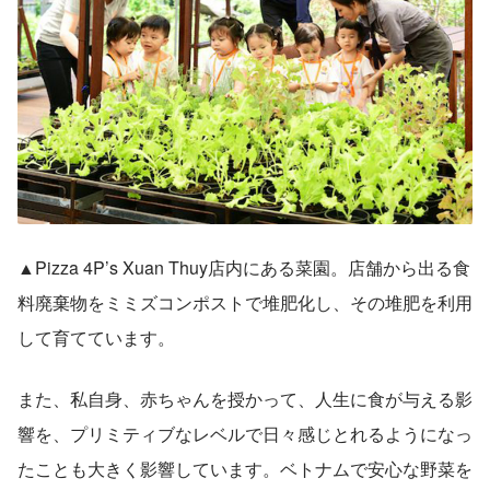
▲Pizza 4P’s Xuan Thuy店内にある菜園。店舗から出る食
料廃棄物をミミズコンポストで堆肥化し、その堆肥を利用
して育てています。
また、私自身、赤ちゃんを授かって、人生に食が与える影
響を、プリミティブなレベルで日々感じとれるようになっ
たことも大きく影響しています。ベトナムで安心な野菜を