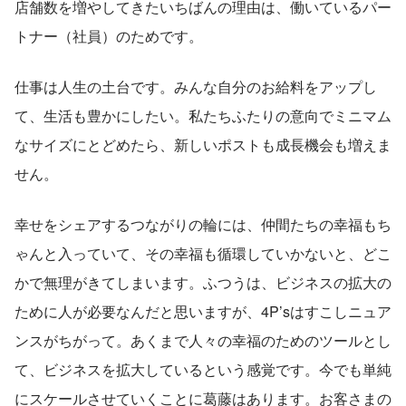
店舗数を増やしてきたいちばんの理由は、働いているパー
トナー（社員）のためです。
仕事は人生の土台です。みんな自分のお給料をアップし
て、生活も豊かにしたい。私たちふたりの意向でミニマム
なサイズにとどめたら、新しいポストも成長機会も増えま
せん。
幸せをシェアするつながりの輪には、仲間たちの幸福もち
ゃんと入っていて、その幸福も循環していかないと、どこ
かで無理がきてしまいます。ふつうは、ビジネスの拡大の
ために人が必要なんだと思いますが、4P’sはすこしニュア
ンスがちがって。あくまで人々の幸福のためのツールとし
て、ビジネスを拡大しているという感覚です。今でも単純
にスケールさせていくことに葛藤はあります。お客さまの