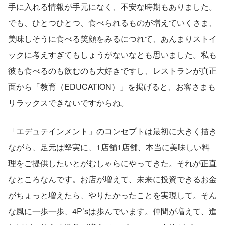
手に入れる情報が手元になく、不安な時期もありました。
でも、ひとつひとつ、食べられるものが増えていくさま、
美味しそうに食べる笑顔をみるにつれて、あんまりストイ
ックに考えすぎてもしょうがないなとも思いました。私も
彼も食べるのも飲むのも大好きですし、レストランが真正
面から「教育（EDUCATION）」を掲げると、お客さまも
リラックスできないですからね。
「エデュテインメント」のコンセプトは最初に大きく描き
ながら、足元は堅実に、1店舗1店舗、本当に美味しい料
理をご提供したいとがむしゃらにやってきた。それが正直
なところなんです。お店が増えて、未来に投資できるお金
がちょっと増えたら、やりたかったことを実現して。そん
な風に一歩一歩、4P’sは歩んでいます。仲間が増えて、進