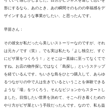
形にするなら、あのとき、あの瞬間そのものの幸福感をデ
ザインするような事業がしたい、と思ったんです。
早苗さん：
その彼女が私だったら美しいストーリーなのですが、それ
は元カノです（笑）。でも実は私たち「よし独立だ、すぐ
にピザ屋をつくろう！」とそこは一直線に至ってなくてで
すね。お店の物件探しではなく「島探し」というステップ
を経ているんです。ちいさな島をひとつ購入して、あらゆ
るつながりの中で人は生きているということを体験できる
ような「場」をつくろう。そんなビジョンからスタートし
ました。目指したい世界を決めて、そこへ行き着くための
やり方がピザ屋という手段だったんです。なので、私も益