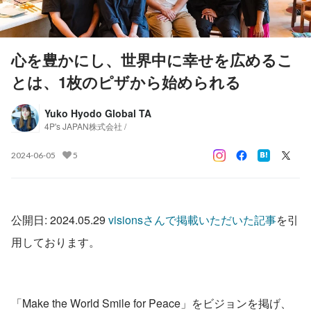
心を豊かにし、世界中に幸せを広めるこ
とは、1枚のピザから始められる
Yuko Hyodo Global TA
4P's JAPAN株式会社 /
2024-06-05
5
公開日: 2024.05.29 
visionsさんで掲載いただいた記事
を引
用しております。
「Make the World Smile for Peace」をビジョンを掲げ、