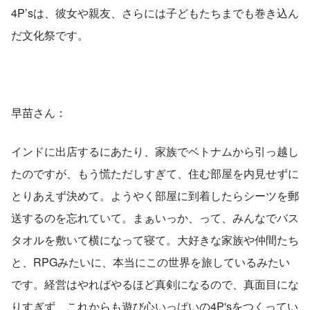
4P’sは、彼女や親友、さらには子どもたちまでも巻き込ん
だ文化祭です。
早苗さん：
インドに出店するにあたり、家族でベトナムから引っ越し
たのですが、もう慌ただしすぎて、住む部屋を内見せずに
とりあえず決めて。ようやく部屋に到着したらシーツを郵
送するのを忘れていて。まぁいっか、って、みんなでバス
タオルを敷いて横になって寝て。大好きな家族や仲間たち
と、RPGみたいに、本当にこの世界を旅しているみたい
です。経営はやればやるほど真剣になるので、真面目にな
りすぎず、これからも遊び心いっぱいの4P'sをつくってい