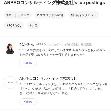
ARPROコンサルティング株式会社's job postings
マーケティング
ココロオドル瞬間
社員インタビュー
FOR YOU
士業
なかさん
ARPROコンサルティング株式会社 / 採用広報
“いいやつ”採用をベースにしています🌟 組織の成長と個人の成長
を本気で楽しめる人！ ぜひ一度お話しませんか？
Follow
ARPROコンサルティング株式会社
ARPROコンサルティングは、不動産のコンサルティングを行う会
社です。 なかでも私たちの特徴は、「相続に特化」しているこ
と。 税理士・司法書士などの士業と...
Follow