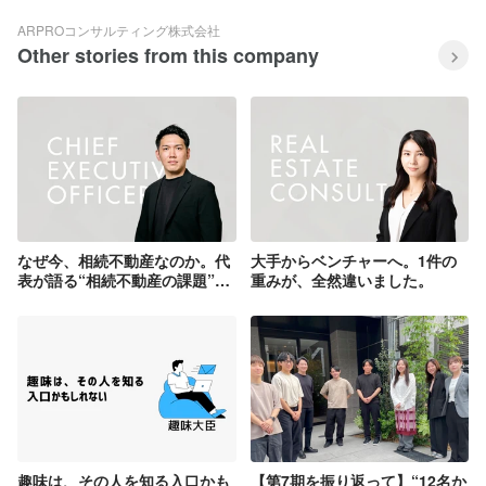
ARPROコンサルティング株式会社
Other stories from this company
なぜ今、相続不動産なのか。代
大手からベンチャーへ。1件の
表が語る“相続不動産の課題”と
重みが、全然違いました。
事業立ち上げの理由
趣味は、その人を知る入口かも
【第7期を振り返って】“12名か