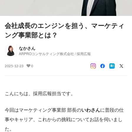
会社成長のエンジンを担う、マーケティ
ング事業部とは？
なかさん
ARPROコンサルティング株式会社 / 採用広報
2025-12-23
0
こんにちは、採用広報担当です。
今回はマーケティング事業部 部長の
いわさん
に普段の仕
事やキャリア、これからの挑戦についてお話を伺いまし
た。