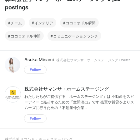
postings
チーム
インテリア
ココロオドル瞬間
ココロオドル仲間
コミュニケーションランチ
Asuka Minami
株式会社サマンサ・ホームステージング / Writer
Follow
株式会社サマンサ・ホームステージング
わたしたちがご提供する「ホームステージング」は 不動産をスピ
ーディーに売却するための「空間演出」です 売買や賃貸をよりス
ムーズに行うための「不動産仲介業...
Follow
株式会社サマンサ・ホームステージング