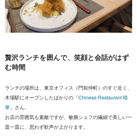
贅沢ランチを囲んで、笑顔と会話がはず
む時間
ランチの場所は、東京オフィス（門前仲町）のすぐ近く、
木場駅にオープンしたばかりの「
Chinese Restaurant 晴
華
」さん。
お店の雰囲気も素敵ですが、敏腕シェフの繊細で美しい一
皿一皿に、思わず歓声が上がります。