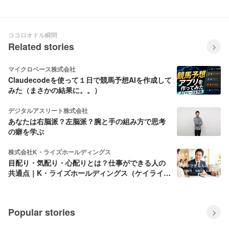
ココロオドル瞬間
Related stories
マイクロベース株式会社
Claudecodeを使って１日で競馬予想AIを作成して
みた（まさかの結果に。。）
デジタルアスリート株式会社
あなたは右脳派？左脳派？腕と手の組み方で思考
の癖を学ぶ
株式会社K・ライズホールディングス
目配り・気配り・心配りとは？仕事ができる人の
共通点｜K・ライズホールディングス（ケイライ
ズ)
Popular stories