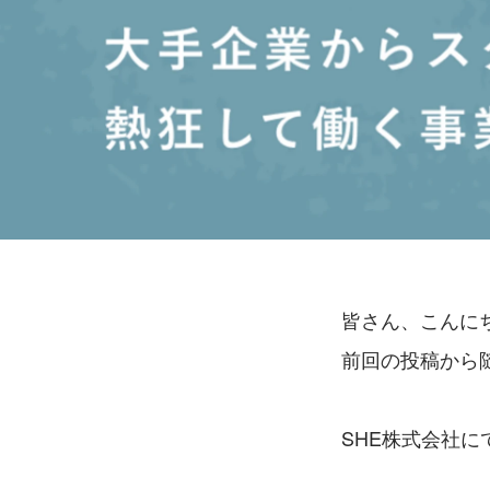
皆さん、こんに
前回の投稿から
SHE株式会社