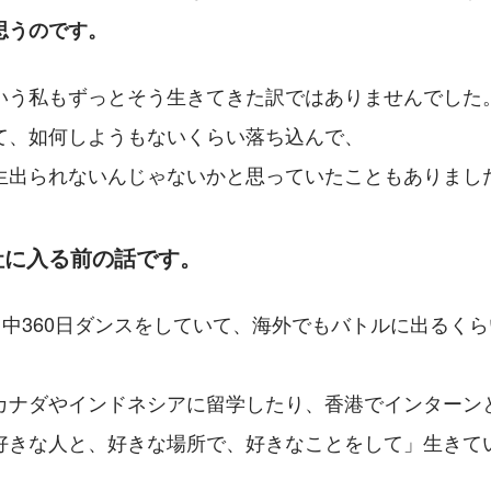
思うのです。
いう私もずっとそう生きてきた訳ではありませんでした
て、如何しようもないくらい落ち込んで、
生出られないんじゃないかと思っていたこともありまし
社に入る前の話です。
日中360日ダンスをしていて、海外でもバトルに出るく
カナダやインドネシアに留学したり、香港でインターン
好きな人と、好きな場所で、好きなことをして」生きて