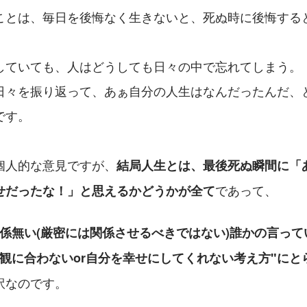
ことは、毎日を後悔なく生きないと、死ぬ時に後悔する
していても、人はどうしても日々の中で忘れてしまう。
日々を振り返って、あぁ自分の人生はなんだったんだ、
です。
個人的な意見ですが、
結局人生とは、最後死ぬ瞬間に「
であって、
せだったな！」と思えるかどうかが全て
係無い(厳密には関係させるべきではない)誰かの言って
値観に合わないor自分を幸せにしてくれない考え方"にと
訳なのです。