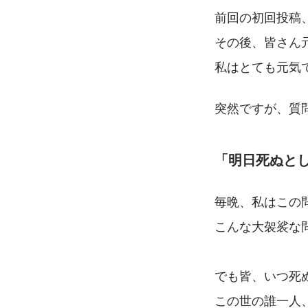
前回の初回投稿
その後、皆さん
私はとても元気
突然ですが、質
「明日死ぬと
毎晩、私はこの
こんな大袈裟な
でも皆、いつ死
この世の誰一人