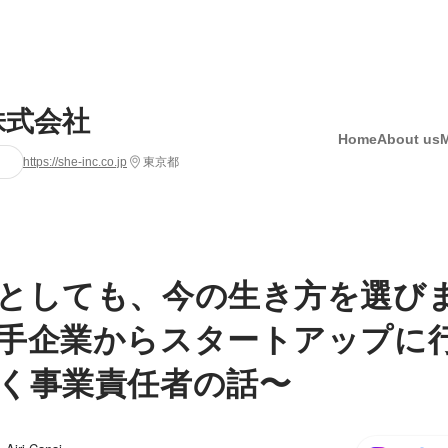
株式会社
Home
About us
https://she-inc.co.jp
東京都
としても、今の生き方を選び
手企業からスタートアップに
く事業責任者の話〜