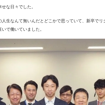
幸せな日々でした。
の人生なんて無いんだとどこかで思っていて、新卒でリ
狂いで働いていました。