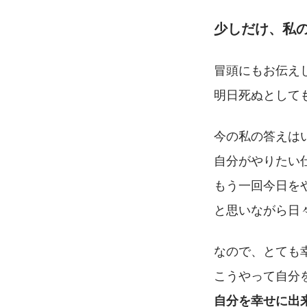
少しだけ、私
冒頭にもお伝え
明日死ぬとして
今の私の答えはい
自分がやりたい
もう一回今日を
と思いながら日
なので、とても
こうやって自分
自分を幸せに出