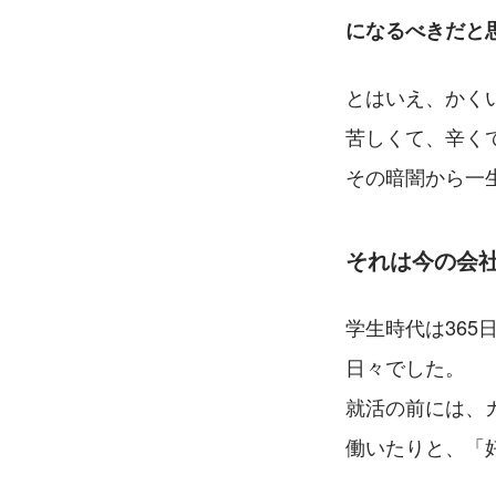
になるべきだと
とはいえ、かく
苦しくて、辛く
その暗闇から一
それは今の会
学生時代は365
日々でした。
就活の前には、
働いたりと、「