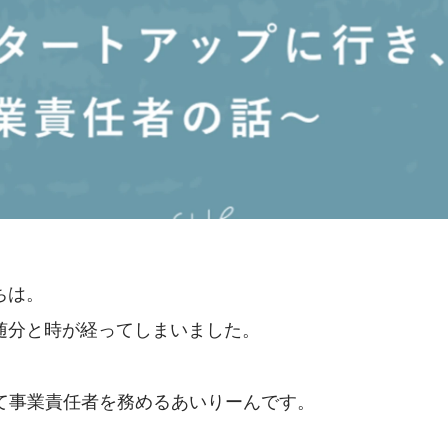
ちは。
随分と時が経ってしまいました。
にて事業責任者を務めるあいりーんです。