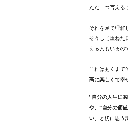
ただ一つ言える
それを頭で理解
そうして重ねた
える人もいるの
これはあくまで
高に楽しくて幸
"自分の人生に関
や、"自分の価
、と切に思う
い