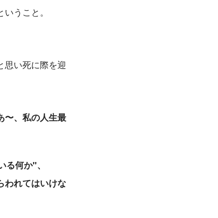
ということ。
と思い死に際を迎
あ〜、私の人生最
いる何か"、
らわれてはいけな