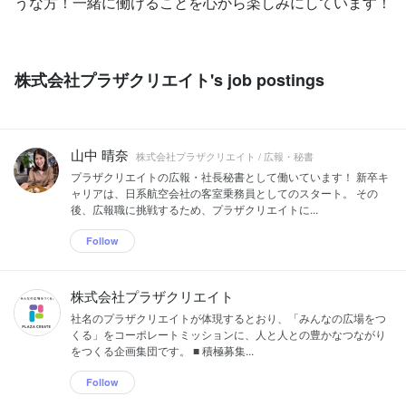
うな方！一緒に働けることを心から楽しみにしています！
株式会社プラザクリエイト's job postings
山中 晴奈
株式会社プラザクリエイト / 広報・秘書
プラザクリエイトの広報・社長秘書として働いています！ 新卒キ
ャリアは、日系航空会社の客室乗務員としてのスタート。 その
後、広報職に挑戦するため、プラザクリエイトに...
Follow
株式会社プラザクリエイト
社名のプラザクリエイトが体現するとおり、「みんなの広場をつ
くる」をコーポレートミッションに、人と人との豊かなつながり
をつくる企画集団です。 ■ 積極募集...
Follow