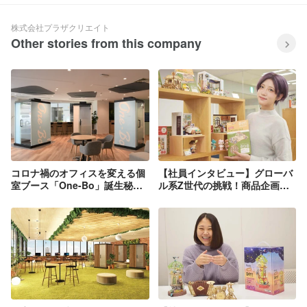
株式会社プラザクリエイト
Other stories from this company
コロナ禍のオフィスを変える個
【社員インタビュー】グローバ
室ブース「One-Bo」誕生秘
ル系Z世代の挑戦！商品企画か
話！
らYoutuberまで溢れるアイデ
アをカタチに変えていく