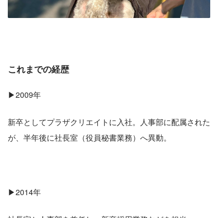
これまでの経歴
▶2009年
新卒としてプラザクリエイトに入社。人事部に配属された
が、半年後に社長室（役員秘書業務）へ異動。
▶2014年