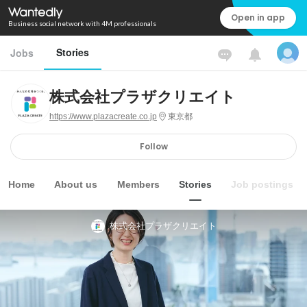
Open in app
Business social network with 4M professionals
Stories
Jobs
株式会社プラザクリエイト
https://www.plazacreate.co.jp
東京都
Follow
Home
About us
Members
Stories
Job postings
株式会社プラザクリエイト