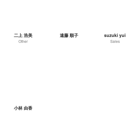
二上 浩美
遠藤 順子
suzuki yui
Other
Sales
小林 由香