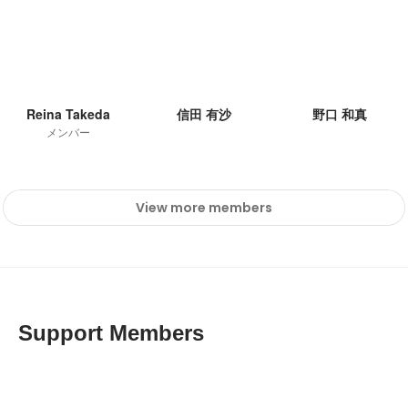
Reina Takeda
信田 有沙
野口 和真
メンバー
View more members
Support Members