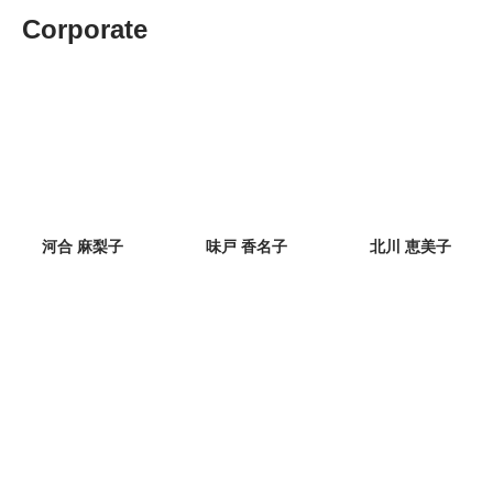
Corporate
河合 麻梨子
味戸 香名子
北川 恵美子