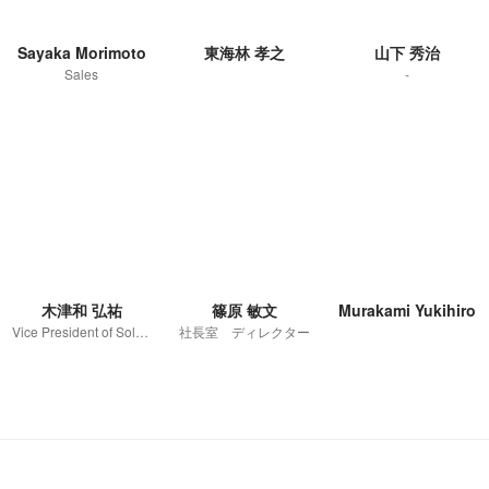
Sayaka Morimoto
東海林 孝之
山下 秀治
Sales
-
木津和 弘祐
篠原 敏文
Murakami Yukihiro
Vice President of Solutions
社長室 ディレクター