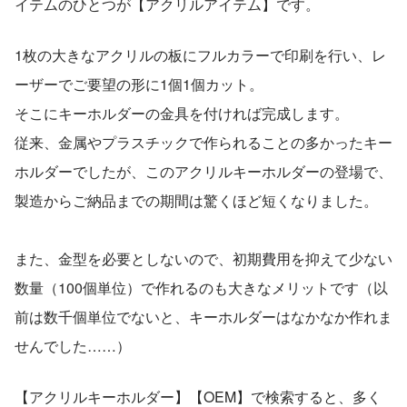
イテムのひとつが【アクリルアイテム】です。
1枚の大きなアクリルの板にフルカラーで印刷を行い、レ
ーザーでご要望の形に1個1個カット。
そこにキーホルダーの金具を付ければ完成します。
従来、金属やプラスチックで作られることの多かったキー
ホルダーでしたが、このアクリルキーホルダーの登場で、
製造からご納品までの期間は驚くほど短くなりました。
また、金型を必要としないので、初期費用を抑えて少ない
数量（100個単位）で作れるのも大きなメリットです（以
前は数千個単位でないと、キーホルダーはなかなか作れま
せんでした……）
【アクリルキーホルダー】【OEM】で検索すると、多く