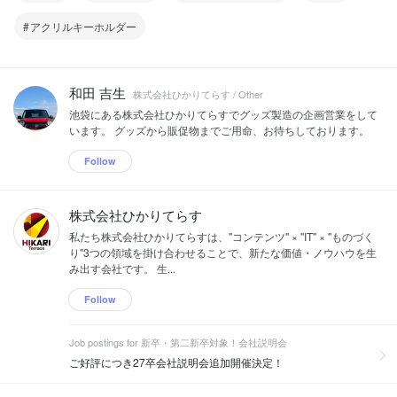
アクリルキーホルダー
和田 吉生
株式会社ひかりてらす / Other
池袋にある株式会社ひかりてらすでグッズ製造の企画営業をして
います。 グッズから販促物までご用命、お待ちしております。
Follow
株式会社ひかりてらす
私たち株式会社ひかりてらすは、"コンテンツ" × "IT" × "ものづく
り"3つの領域を掛け合わせることで、新たな価値・ノウハウを生
み出す会社です。 生...
Follow
Job postings for 新卒・第二新卒対象！会社説明会
ご好評につき27卒会社説明会追加開催決定！