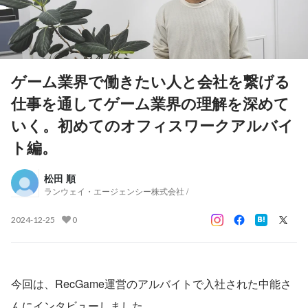
ゲーム業界で働きたい人と会社を繋げる
仕事を通してゲーム業界の理解を深めて
いく。初めてのオフィスワークアルバイ
ト編。
松田 順
ランウェイ・エージェンシー株式会社 /
2024-12-25
0
今回は、RecGame運営のアルバイトで入社された中能さ
んにインタビューしました。