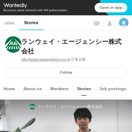
Open in app
Business social network with 4M professionals
Stories
Jobs
ランウェイ・エージェンシー株式
会社
http://www.runwayagency.co.jp
東京都
Follow
Home
About us
Members
Stories
Job postings
ランウェイ・エージェンシー株式会社