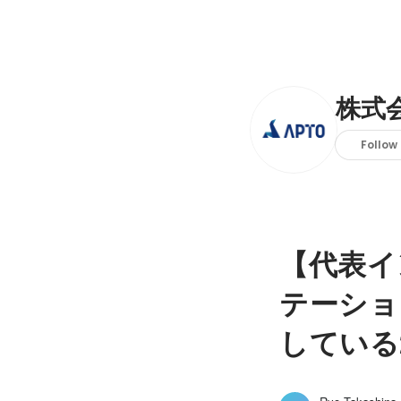
株式会
Follow
【代表イ
テーショ
している