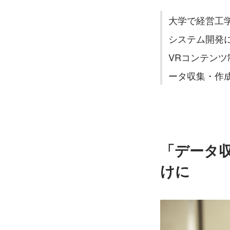
大学で経営工
システム開発に
VRコンテンツ
ータ収集・作成
「データ
けに