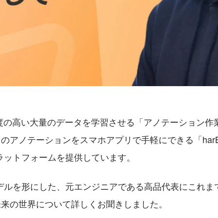
精度の高い大量のデータを学習させる「アノテーション作
そのアノテーションをスマホアプリで手軽にできる「harB
ラットフォームを提供しています。
デルを形にした、元エンジニアである高品代表にこれま
す未来の世界について詳しくお聞きしました。