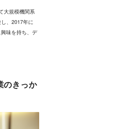
て大規模機関系
し、2017年に
域に興味を持ち、デ
業のきっか