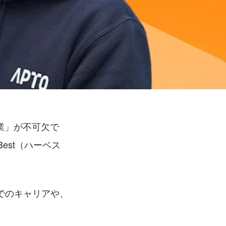
業」が不可欠で
est（ハーベス
でのキャリアや、