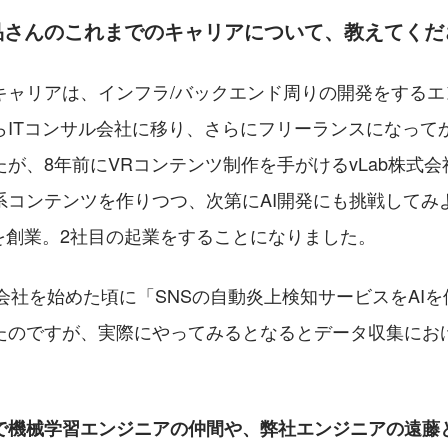
品さんのこれまでのキャリアについて、教えてくだ
キャリアは、インフラ/バックエンド周りの開発をするエ
らITコンサル会社に移り、さらにフリーランスになって
が、8年前にVRコンテンツ制作を手がけるvLab株式
系コンテンツを作りつつ、次第にAI開発にも挑戦してみ
TOを創業。2社目の起業をすることになりました。
式会社を始めた頃に「SNSの自動炎上検知サービスをAI
たのですが、実際にやってみるとなるとデータ収集にお
で機械学習エンジニアの仲間や、弊社エンジニアの遠藤