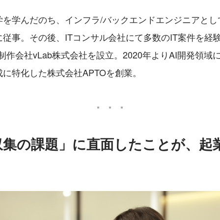
学を学んだのち、インフラ/バックエンドエンジニアとし
従事。その後、ITコンサル会社にて多数のIT案件を経験
制作会社vLab株式会社を設立。2020年よりAI開発領
に特化した株式会社APTOを創業。
収集の課題」に直面したことが、起