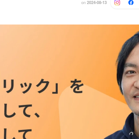
on
2024-08-13