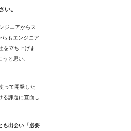
さい。
ンジニアからス
からもエンジニア
会社を立ち上げま
ようと思い、
を使って開発した
ける課題に直面し
とも出会い「必要