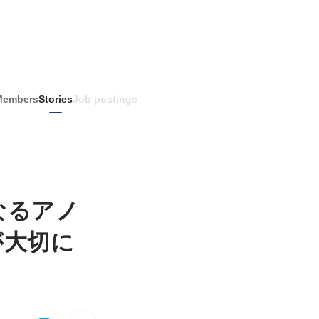
Members
Stories
Job postings
なるアノ
が大切に