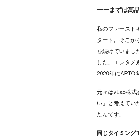
ーーまずは高
私のファースト
タート。そこか
を続けていました
した。エンタメ
2020年にAP
元々はvLab株
い」と考えてい
たんです。
同じタイミング