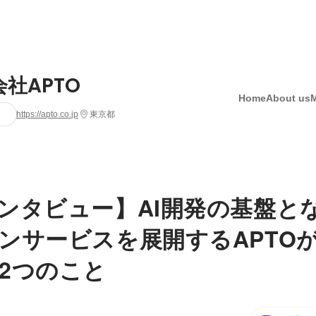
社APTO
Home
About us
https://apto.co.jp
東京都
ンタビュー】AI開発の基盤と
ンサービスを展開するAPTO
2つのこと