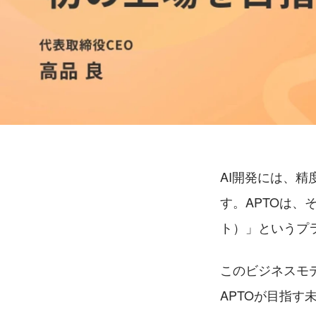
AI開発には、
す。APTOは、
ト）」というプ
このビジネスモ
APTOが目指