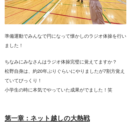
準備運動でみんなで円になって懐かしのラジオ体操を行い
ました！
ちなみにみなさんはラジオ体操完璧に覚えてますか？
松野自身は、約20年ぶりぐらいにやりましたが7割方覚え
ていてびっくり！
小学生の時に本気でやっていた成果がでました！笑
第一章：ネット越しの大熱戦