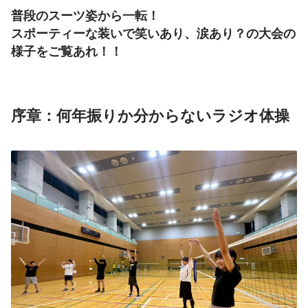
普段のスーツ姿から一転！
スポーティーな装いで笑いあり、涙あり？の大会の
様子をご覧あれ！！
序章：何年振りか分からないラジオ体操