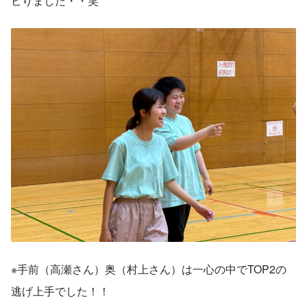
ビりました・・笑
※手前（高瀬さん）奥（村上さん）は一心の中でTOP2の
逃げ上手でした！！