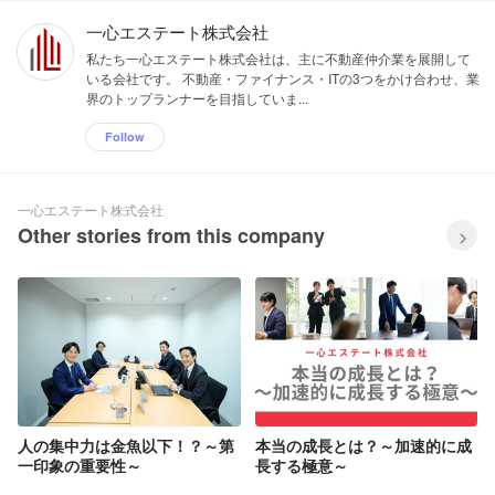
一心エステート株式会社
私たち一心エステート株式会社は、主に不動産仲介業を展開して
いる会社です。 不動産・ファイナンス・ITの3つをかけ合わせ、業
界のトップランナーを目指していま...
Follow
一心エステート株式会社
Other stories from this company
人の集中力は金魚以下！？～第
本当の成長とは？～加速的に成
一印象の重要性～
長する極意～