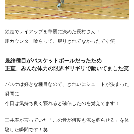
独走でレイアップを華麗に決めた長村さん！
即カウンター喰らって、戻りきれてなかったです笑
最終種目がバスケットボールだったため
正直、みんな体力の限界ギリギリで動いてました笑
バスケは好きな種目なので、きれいにシュートが決まった
瞬間に
今日は気持ち良く寝れると確信したのを覚えてます！
三井寿が言っていた「この音が何度も俺を蘇らせる」を体
験した瞬間です！笑