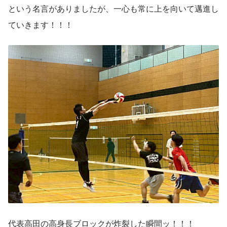
という名言がありましたが、一心も常に上を向いて邁進し
ていきます！！！
代表高田の高身長ブロックが炸裂した瞬間ッ！！！