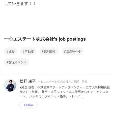
していきます！！
一心エステート株式会社's job postings
成長
不動産
福利厚生
採用強化中
交流イベント
松野 康平
一心エステート株式会社 / 人事部 部長
●経歴 現在：不動産業スタートアップベンチャーにて人事採用責任
者として従事。 新卒：大手フィットネス業界からキャリアをスタ
ート。 大人向け：ダイエット指導、トレーニ...
Follow