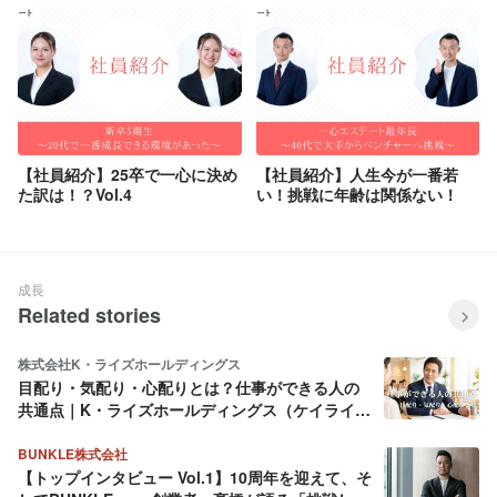
【社員紹介】25卒で一心に決め
【社員紹介】人生今が一番若
た訳は！？Vol.4
い！挑戦に年齢は関係ない！
成長
Related stories
株式会社K・ライズホールディングス
目配り・気配り・心配りとは？仕事ができる人の
共通点｜K・ライズホールディングス（ケイライ
ズ)
BUNKLE株式会社
【トップインタビュー Vol.1】10周年を迎えて、そ