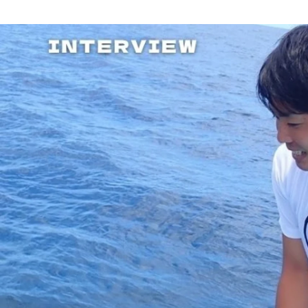
パンクチュアル 採用担当
株式会社パンクチュアル /