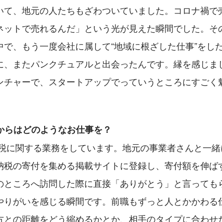
いて、地元の人たちもざわついていました。コロナ禍で
ネットで売れるんだ」という光が見えた瞬間でした。そ
中で、もう一度会社に属して“地域に根ざした仕事”をし
に、またパンクチュアルと出会ったんです。縁を感じま
ンチャーで、スタートアップでっていうところにすごく
てからはどのようなお仕事を？
納税の寄付を集める掲載サイトに登録し、寄付額を伸ば
のところへ訪問した際に直接「ありがとう」と言っても
やりがいを感じる瞬間です。前職もずっと人とかかわる
方との距離をどう縮めるかとか、相手のタイプに合わせ