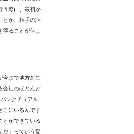
行う際に、最初か
」とか、相手の話
を得ることが何よ
が今まで地方創生
る会社のほとんど
もパンクチュアル
そこにいるんです
ことができている
んだ」っていう驚