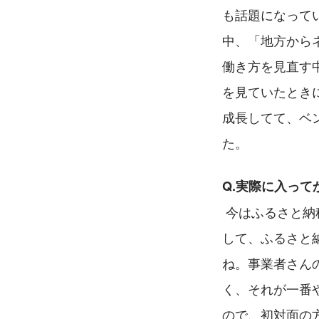
も話題になって
中、「地方から
働き方を見直す
を見ていたとき
成長してて、ベ
た。
Q.実際に入っ
 今はふるさと納税に関する業務をしています。地元の事業者さんと一緒に返礼品を企画
して、ふるさと
ね。事業者さん
く、それが一番
ので、初対面の