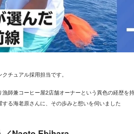
ンクチュアル採用担当です。
り漁師兼コーヒー屋2店舗オーナーという異色の経歴を
躍する海老原さんに、その歩みと想いを伺いました
Naoto Ebihara