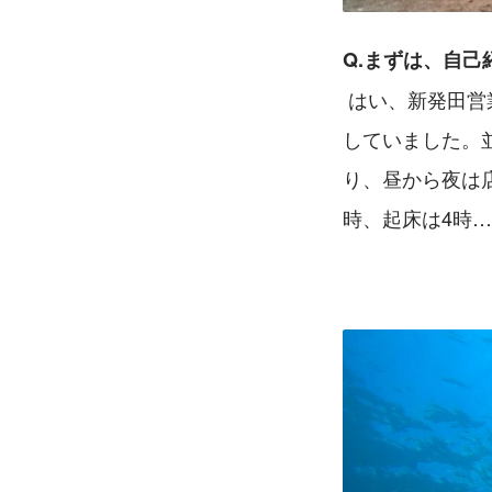
Q.まずは、自
 はい、新発田営業所の海老原と申します。前職は自営業で、主にコーヒー屋を2店舗経営
していました。
り、昼から夜は
時、起床は4時