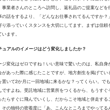
。事業者さんのところへ訪問し、返礼品のご提案などを
事の話をするより、「どんなお仕事されてるんですか？
寄り添っていくスタンスを大切にしてます。まずは信頼
ています。
クチュアルのイメージはどう変化しましたか？
ージ変化はゼロですね！いい意味で驚いたのは、私自身
会があった際に感じたことですが、地方創生を掲げてい
を置いて2か月に一回地域に来るかな？ってくらい。で
んですよね。受託地域に営業所をつくるから、もうすぐ
ったらすぐに飛んでいくし、だからこそ地域と併走する
。その独特の密着度に「あ、こんなところまでやってる