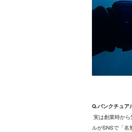
Q.パンクチュ
 実は創業時から知っていたんです。2020年、私が漁師をやっていた頃に、パンクチュア
ルがSNSで「