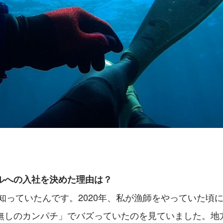
アルへの入社を決めた理由は？
名無しのカンパチ」でバズっていたのを見ていました。地