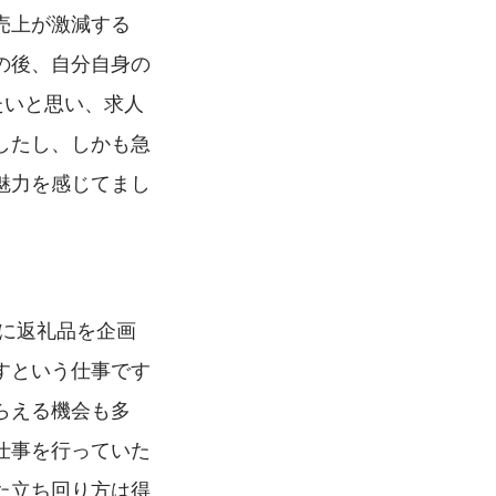
売上が激減する
の後、自分自身の
たいと思い、求人
したし、しかも急
魅力を感じてまし
すという仕事です
らえる機会も多
仕事を行っていた
た立ち回り方は得