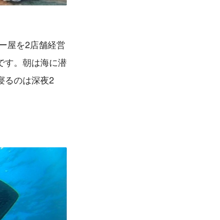
です。朝は海に潜
寝るのは深夜2