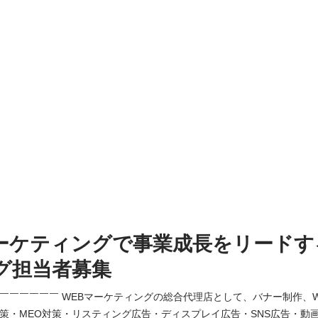
ーケティングで事業成長をリードす
グ担当者募集
￣￣￣￣￣￣￣ WEBマーケティングの総合代理店として、バナー制作、
対策・MEO対策・リスティング広告・ディスプレイ広告・SNS広告・動