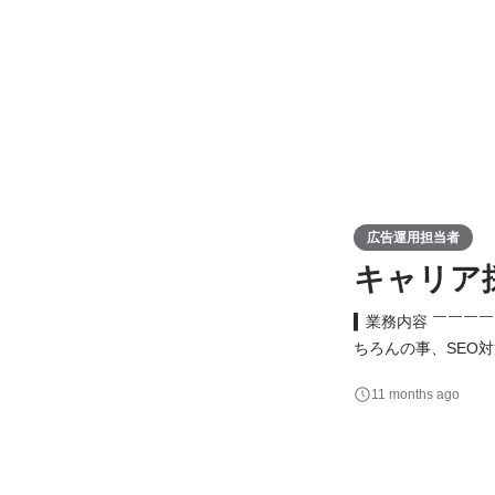
広告運用担当者
キャリア
▍業務内容 ￣￣￣
ちろんの事、SEO
告・アクセス解析等
11 months ago
の運用型広告の運用
お客様のWEB広告