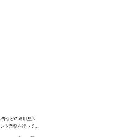
S広告などの運用型広
タント業務を行って頂