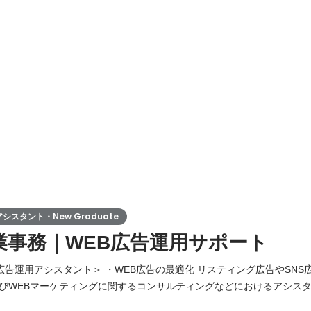
スタント・New Graduate
業事務｜WEB広告運用サポート
B広告運用アシスタント＞ ・WEB広告の最適化 リスティング広告やSN
びWEBマーケティングに関するコンサルティングなどにおけるアシス