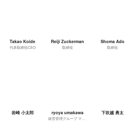
Takao Koide
Reiji Zuckerman
Shoma Ado
代表取締役CEO
取締役
取締役
岩崎 小太郎
ryoya umakawa
下吹越 勇太
経営管理グループ マネジャー