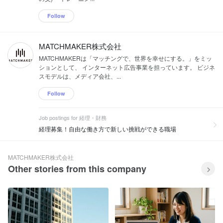
Follow
MATCHMAKER株式会社
MATCHMAKERは「マッチングで、世界を幸せにする。」をミッ
ションとして、 インターネット広告事業を担っています。 ビジネ
スモデルは、メディア会社、...
Follow
Job postings for 経理・財務
経理募集！自由な働き方で新しい挑戦ができる職場
MATCHMAKER株式会社
Other stories from this company