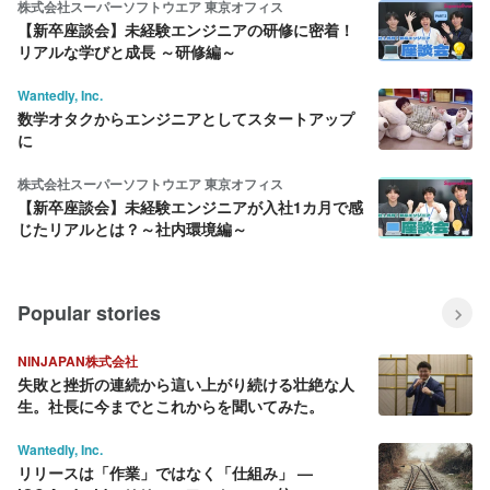
株式会社スーパーソフトウエア 東京オフィス
【新卒座談会】未経験エンジニアの研修に密着！
リアルな学びと成長 ～研修編～
Wantedly, Inc.
数学オタクからエンジニアとしてスタートアップ
に
株式会社スーパーソフトウエア 東京オフィス
【新卒座談会】未経験エンジニアが入社1カ月で感
じたリアルとは？～社内環境編～
Popular stories
NINJAPAN株式会社
失敗と挫折の連続から這い上がり続ける壮絶な人
生。社長に今までとこれからを聞いてみた。
Wantedly, Inc.
リリースは「作業」ではなく「仕組み」 —