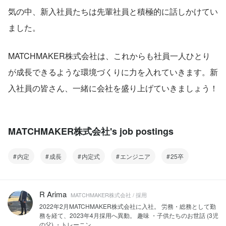
気の中、新入社員たちは先輩社員と積極的に話しかけてい
ました。
MATCHMAKER株式会社は、これからも社員一人ひとり
が成長できるような環境づくりに力を入れていきます。新
入社員の皆さん、一緒に会社を盛り上げていきましょう！
MATCHMAKER株式会社's job postings
内定
成長
内定式
エンジニア
25卒
R Arima
MATCHMAKER株式会社 / 採用
2022年2月MATCHMAKER株式会社に入社。 労務・総務として勤
務を経て、2023年4月採用へ異動。 趣味 ・子供たちのお世話 (3児
の父) ・トレーニン...