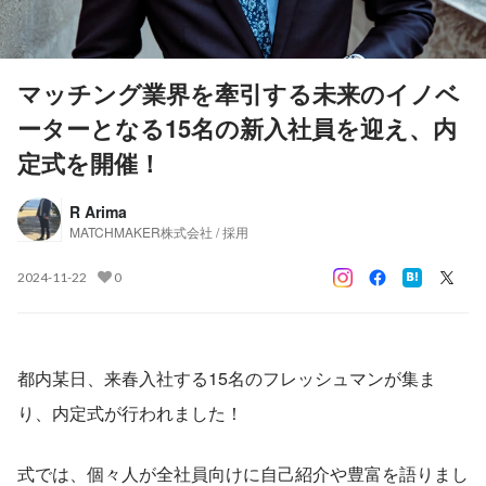
マッチング業界を牽引する未来のイノベ
ーターとなる15名の新入社員を迎え、内
定式を開催！
R Arima
MATCHMAKER株式会社 / 採用
2024-11-22
0
都内某日、来春入社する15名のフレッシュマンが集ま
り、内定式が行われました！
式では、個々人が全社員向けに自己紹介や豊富を語りまし