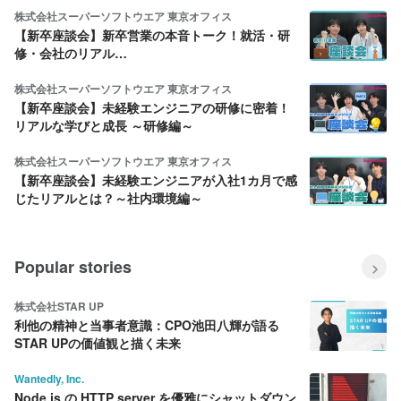
株式会社スーパーソフトウエア 東京オフィス
【新卒座談会】新卒営業の本音トーク！就活・研
修・会社のリアル…
株式会社スーパーソフトウエア 東京オフィス
【新卒座談会】未経験エンジニアの研修に密着！
リアルな学びと成長 ～研修編～
株式会社スーパーソフトウエア 東京オフィス
【新卒座談会】未経験エンジニアが入社1カ月で感
じたリアルとは？～社内環境編～
Popular stories
株式会社STAR UP
利他の精神と当事者意識：CPO池田八輝が語る
STAR UPの価値観と描く未来
Wantedly, Inc.
Node.js の HTTP server を優雅にシャットダウン