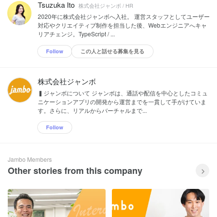
Tsuzuka Ito
株式会社ジャンボ / HR
2020年に株式会社ジャンボへ入社。 運営スタッフとしてユーザー
対応やクリエイティブ制作を担当した後、Webエンジニアへキャ
リアチェンジ。TypeScript / ...
Follow
この人と話せる募集を見る
株式会社ジャンボ
▍ジャンボについて ジャンボは、通話や配信を中心としたコミュ
ニケーションアプリの開発から運営までを一貫して手がけていま
す。さらに、リアルからバーチャルまで...
Follow
Jambo Members
Other stories from this company