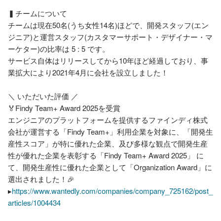
▍チームについて

チームは現在50名(うち女性14名)ほどで、開発スタッフ(エン
ジニア)と運営スタッフ(カスタマーサポート・デザイナー・マ
ーケター)の比率は 5 : 5 です。

サービス自体はリリースしてから10年ほど経過しており、事
業拡大により2021年4月に会社を設立しました！

＼ いただいた評価 ／

🏅Findy Team+ Award 2025を受賞 

エンジニアのプラットフォームを提供するファインディ株式
会社が運営する「Findy Team+」利用企業を対象に、「開発生
産性スコア」が特に優れた企業、及び多様な観点で開発生産
性が優れた企業を表彰する「Findy Team+ Award 2025」 に
て、開発生産性に優れた企業として「Organization Award」に
選出されました！🎉

▸
https://www.wantedly.com/companies/company_725162/post_
articles/1004434