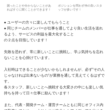
困ったことや分からないことがあ
ポジションを問わず仲の良いスタ
ればすぐに聞くことができます！
ッフが多いです！
● ユーザーの方々に楽しんでもらうこと

● 同じチームのメンバーが仕事を通してより良い生活を送れ
るよう、サービスの利益を最大化すること

の２点を目指しています！

失敗を恐れず、常に新しいことに挑戦し、学ぶ気持ちを忘れ
ないことを心掛けています。

入社時はできることが少ないかもしれませんが、必ず”その人
じゃなければ出来ないもの”が業務を通して見えてくるはずで
す。

各スタッフ、新しいことへ挑戦する大変さの中にも楽しい気
持ちを持って日々仕事に励んでいます！

また、代表・開発チーム・運営チームともに同じオフィス内