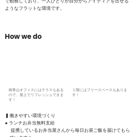
で勤務しており、一人ひとりが自分からアイディアを出せる
ようなフラットな環境です。
How we do
南青山オフィスにはテラスもある
１階にはフリースペースもありま
ので、屋上でリフレッシュできま
す！
す！
▍働きやすい環境づくり

● ランチお弁当無料支給

　 提携しているお弁当屋さんから毎日お昼ご飯を届けてもら