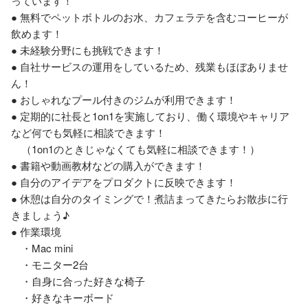
っています！

● 無料でペットボトルのお水、カフェラテを含むコーヒーが
飲めます！

● 未経験分野にも挑戦できます！

● 自社サービスの運用をしているため、残業もほぼありませ
ん！

● おしゃれなプール付きのジムが利用できます！

● 定期的に社長と1on1を実施しており、働く環境やキャリア
など何でも気軽に相談できます！

　（1on1のときじゃなくても気軽に相談できます！）

● 書籍や動画教材などの購入ができます！

● 自分のアイデアをプロダクトに反映できます！

● 休憩は自分のタイミングで！煮詰まってきたらお散歩に行
きましょう♪

● 作業環境

　・Mac mini 

　・モニター2台

　・自身に合った好きな椅子

　・好きなキーボード