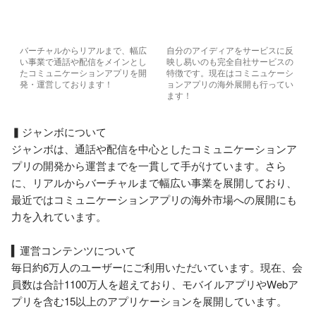
バーチャルからリアルまで、幅広
自分のアイディアをサービスに反
い事業で通話や配信をメインとし
映し易いのも完全自社サービスの
たコミュニケーションアプリを開
特徴です。現在はコミニュケーシ
発・運営しております！
ョンアプリの海外展開も行ってい
ます！
▍ジャンボについて

ジャンボは、通話や配信を中心としたコミュニケーションア
プリの開発から運営までを一貫して手がけています。さら
に、リアルからバーチャルまで幅広い事業を展開しており、
最近ではコミュニケーションアプリの海外市場への展開にも
力を入れています。

▍運営コンテンツについて

毎日約6万人のユーザーにご利用いただいています。現在、会
員数は合計1100万人を超えており、モバイルアプリやWebア
プリを含む15以上のアプリケーションを展開しています。
