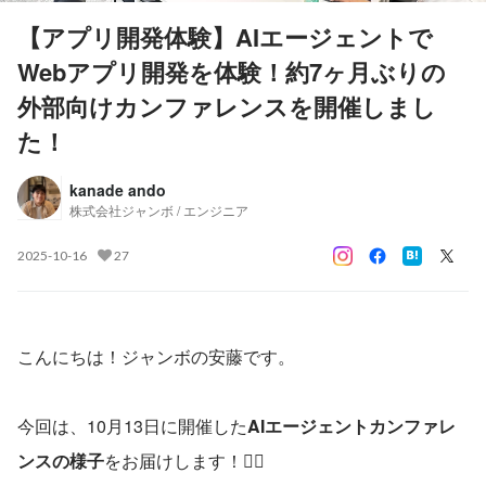
【アプリ開発体験】AIエージェントで
Webアプリ開発を体験！約7ヶ月ぶりの
外部向けカンファレンスを開催しまし
た！
kanade ando
株式会社ジャンボ / エンジニア
2025-10-16
27
こんにちは！ジャンボの安藤です。
今回は、10月13日に開催した
AIエージェントカンファレ
ンスの様子
をお届けします！🕵🏻