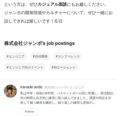
という方は、ぜひ
カジュアル面談
にもお越しください。
ジャンボの開発現場やカルチャーについて、ぜひ一緒にお
話しできれば嬉しいです！💪🏻
株式会社ジャンボ's job postings
エンジニア
自社開発
カンファレンス
エンジニア向けイベント
AIエージェント
kanade ando
株式会社ジャンボ / エンジニア
私は中学・高校の6年間、バスケットボール部に所属し、部活動以
外の時間も自主的に練習に取り組んできました。課題や弱点を分
析して補う練習を継続し、繰り返しの練習も意味の...
Follow