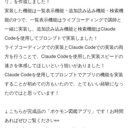
リ」を作成しました！
実装した機能は一覧表示機能・追加読み込み機能・検索機
能の3つで、一覧表示機能はライブコーディングで講師と
一緒に実装し、追加読み込み機能と検索機能はClaude 
Codeを使用してプロンプトで実装しました！
ライブコーディングでの実装とClaude Codeでの実装の両
方を行うことで、Claude Codeを使用した実装スピードの
速さを体感してほしいという狙いがありました！
Claude Codeを使用してプロンプトでアプリの機能を実装
することが初めての方もいたので、とてもいい経験になっ
たのではと思っています！
↓ こちらが完成品の「ポケモン図鑑アプリ」です！お時間
あればぜひご覧ください👀