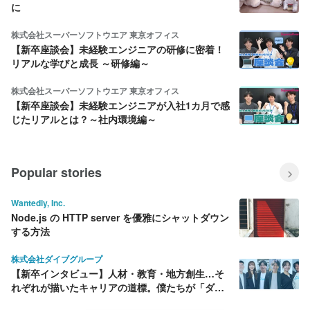
に
株式会社スーパーソフトウエア 東京オフィス
【新卒座談会】未経験エンジニアの研修に密着！
リアルな学びと成長 ～研修編～
株式会社スーパーソフトウエア 東京オフィス
【新卒座談会】未経験エンジニアが入社1カ月で感
じたリアルとは？～社内環境編～
Popular stories
Wantedly, Inc.
Node.js の HTTP server を優雅にシャットダウン
する方法
株式会社ダイブグループ
【新卒インタビュー】人材・教育・地方創生…そ
れぞれが描いたキャリアの道標。僕たちが「ダイ
ブ」を選んだ理由