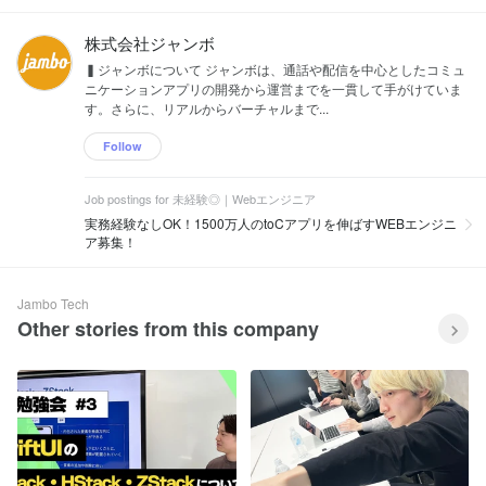
株式会社ジャンボ
▍ジャンボについて ジャンボは、通話や配信を中心としたコミュ
ニケーションアプリの開発から運営までを一貫して手がけていま
す。さらに、リアルからバーチャルまで...
Follow
Job postings for 未経験◎｜Webエンジニア
実務経験なしOK！1500万人のtoCアプリを伸ばすWEBエンジニ
ア募集！
Jambo Tech
Other stories from this company