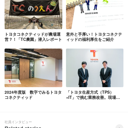
トヨタコネクティッドが農場運
意外と手厚い！トヨタコネクテ
営？！「TC農園」潜入レポート
ィッドの福利厚生をご紹介
2024年度版 数字でみるトヨタ
「トヨタ生産方式（TPS）
コネクティッド
×IT」で挑む業務改善。現場目
線を貫く改善支援領域の組織カ
ルチャーとは
社員インタビュー