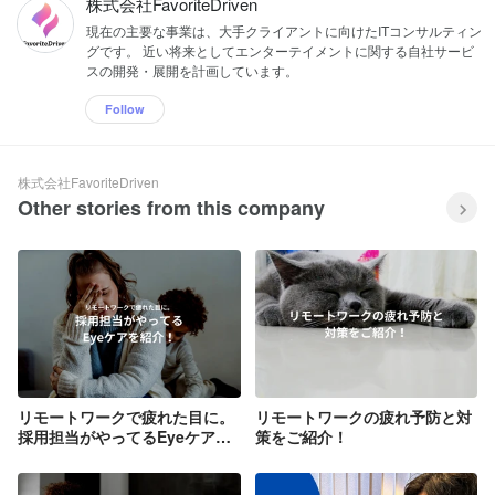
株式会社FavoriteDriven
現在の主要な事業は、大手クライアントに向けたITコンサルティン
グです。 近い将来としてエンターテイメントに関する自社サービ
スの開発・展開を計画しています。
Follow
株式会社FavoriteDriven
Other stories from this company
リモートワークで疲れた目に。
リモートワークの疲れ予防と対
採用担当がやってるEyeケアを
策をご紹介！
紹介！