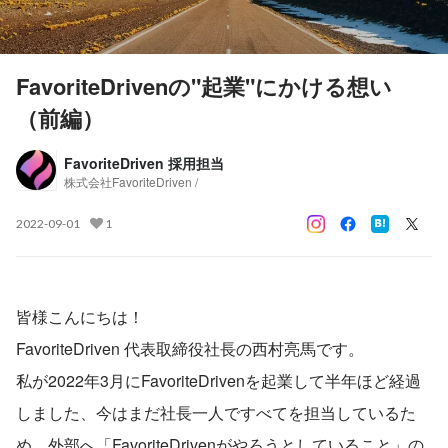
FavoriteDrivenの"起業"にかける想い
（前編）
FavoriteDriven 採用担当
株式会社FavoriteDriven /
2022-09-01
1
皆様こんにちは！
FavoriteDriven 代表取締役社長の西村亮馬です。
私が2022年3月にFavoriteDrivenを起業して半年ほど経過
しました、今はまだ社長一人ですべてを担当しているた
め、外部へ「FavoriteDrivenがやろうとしていること」の