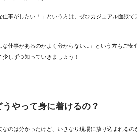
な仕事がしたい！」という方は、ぜひカジュアル面談で
んな仕事があるのかよく分からない...」という方もご安
て少しずつ知っていきましょう！
どうやって身に着けるの？
夫なのは分かったけど、いきなり現場に放り込まれるのかな