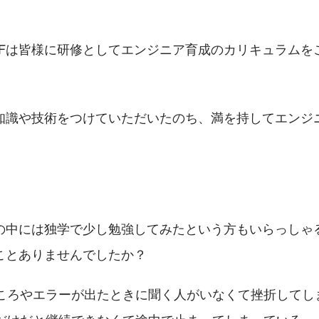
PFは皆様に研修としてエンジニア育成のカリキュラムを
知識や技術をつけていただいたのち、満を持してエンジ
の中には独学で少し勉強してみたという方もいらっしゃ
ことありませんでしたか？
ころやエラーが出たときに聞く人がいなくて挫折してし