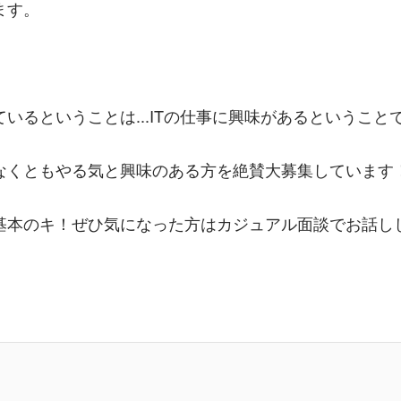
ます。
いるということは...ITの仕事に興味があるということ
なくともやる気と興味のある方を絶賛大募集しています
の基本のキ！ぜひ気になった方はカジュアル面談でお話し