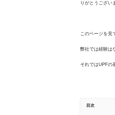
りがとうござい
このページを見て
弊社では経験は
それではUPF
目次