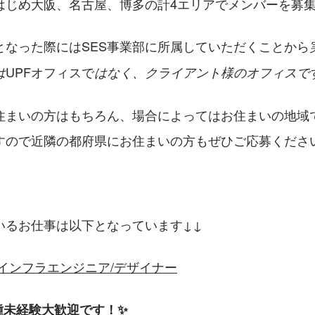
をはじめ大阪、名古屋、博多の計4エリアでメンバーを募
となった際にはSES事業部に所属していただくことから
UPFオフィスで
は
はなく、クライアント様のオフィスで
住まいの方はもちろん、場合によってはお住まいの地域
すので近隣の都府県にお住まいの方もぜひご応募くださ
いるお仕事は以下となっています↓↓
インフラエンジニア/デザイナー
種未経験大歓迎です！✨