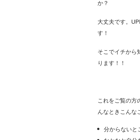
か？
大丈夫です。U
す！
そこでイチから
ります！！
これをご覧の方
んなときこんな
分からないと