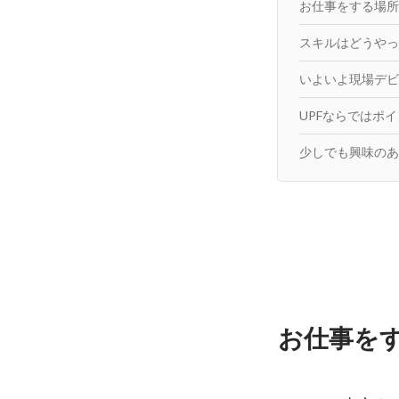
お仕事をする場所
スキルはどうやっ
いよいよ現場デビ
UPFならではポ
少しでも興味のある
お仕事を