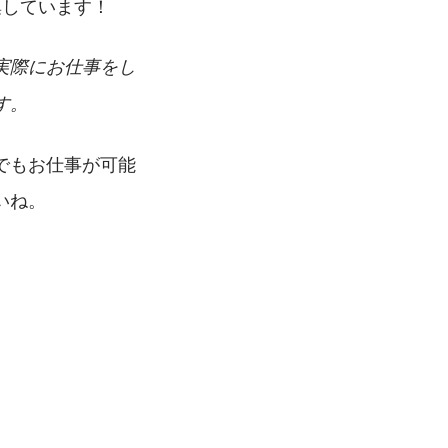
集しています！
実際にお仕事をし
す。
でもお仕事が可能
いね。