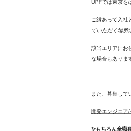
UPFでは東京
ご縁あって入社
ていただく場所
該当エリアにお
な場合もありま
また、募集して
開発エンジニア/
✨もちろん全職