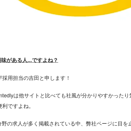
興味がある人...ですよね？
PF採用担当の吉田と申します！
ntedlyは他サイトと比べても社風が分かりやすかった
便利ですよね。
T分野の求人が多く掲載されている中、弊社ページに目を