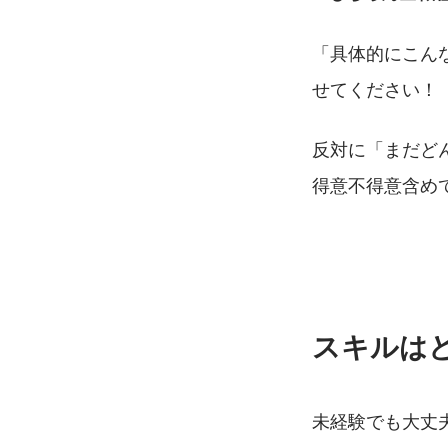
「具体的にこん
せてください！
反対に「まだど
得意不得意含め
スキルは
未経験でも大丈