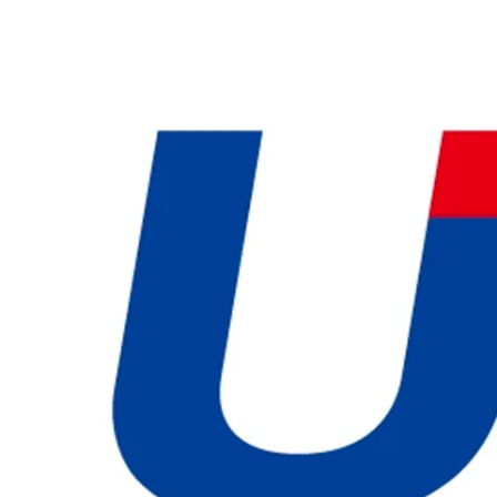
吉田 萌々
株式会社ＵＰＦ /