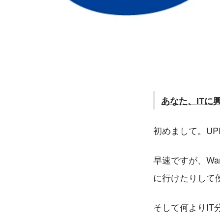
あなた、ITに
初めまして。U
早速ですが、Wa
に行けたりして
そして何よりI