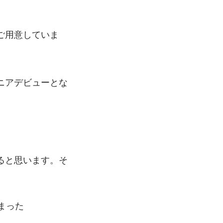
ご用意していま
ニアデビューとな
ると思います。そ
まった