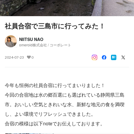
社員合宿で三島市に行ってみた！
NIITSU NAO
omeroid株式会社 / コーポレート
2024-07-23
0
今年も恒例の社員合宿に行ってまいりました！
今回の合宿地は水の郷百選にも選ばれている静岡県三島
市。おいしい空気ときれいな水、新鮮な地元の食を満喫
し、よい環境でリフレッシュできました。
合宿の模様は以下noteでお伝えしております。