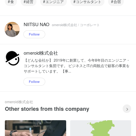
食
経営
エンジニア
コンサルタント
合宿
NIITSU NAO
omeroid株式会社 / コーポレート
Follow
omeroid株式会社
【どんな会社か】 2019年に創業して、今年8年目のエンジニア・
コンサルタント集団です。 ビジネスとITの両観点で顧客の事業を
サポートしています。 【事...
Follow
omeroid株式会社
Other stories from this company