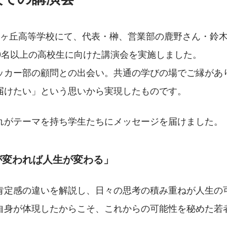
鶴ヶ丘高等学校にて、代表・榊、営業部の鹿野さん・鈴
00名以上の高校生に向けた講演会を実施しました。
ッカー部の顧問との出会い。共通の学びの場でご縁があ
届けたい」という思いから実現したものです。
れがテーマを持ち学生たちにメッセージを届けました。
が変われば人生が変わる」
肯定感の違いを解説し、日々の思考の積み重ねが人生の
自身が体現したからこそ、これからの可能性を秘めた若