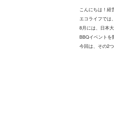
こんにちは！経
エコライフでは
8月には、日本
BBQイベントを
今回は、その2つの