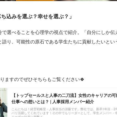
落ち込みを選ぶ？幸せを選ぶ？」
分で選べることを心理学の視点で紹介。「自分にしか伝
と語り、可能性の原石である学生たちに貢献したいとい
ありますのでぜひそちらもご覧ください🍀
【トップセールスと人事の二刀流】女性のキャリアの可
仕事への想いとは？ | 人事採用メンバー紹介
こんにちは！経営戦略室・人事担当の須藤です。弊社では、新卒1年目・2
バリ活躍してくれています！その中でもリーダーとして、学生メンバー・
リーダー社員に突撃イ...