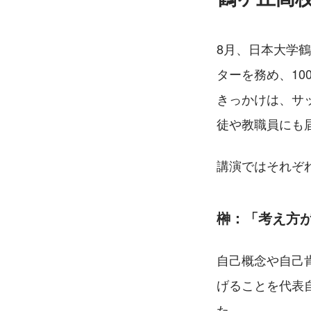
8月、日本大学
ターを務め、1
きっかけは、サ
徒や教職員にも
講演ではそれぞ
榊
：「考え方
自己概念や自己
げることを代表
た。