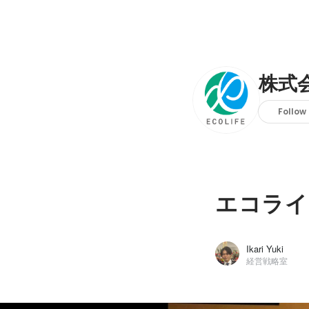
株式
Follow
エコライ
Ikari Yuki
経営戦略室