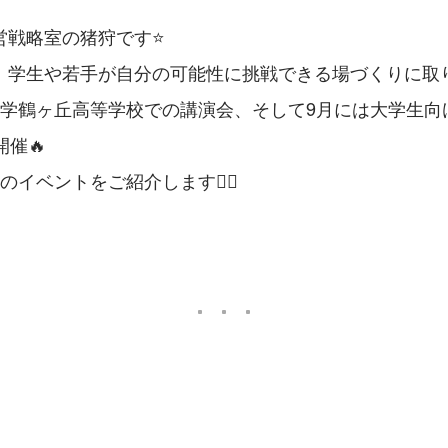
営戦略室の猪狩です⭐
、学生や若手が自分の可能性に挑戦できる場づくりに取
大学鶴ヶ丘高等学校での講演会、そして9月には大学生向
開催🔥
イベントをご紹介します💁‍♂️