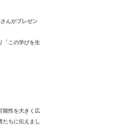
木さんがプレゼン
り「この学びを生
可能性を大きく広
者たちに伝えまし