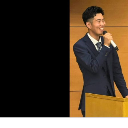
Ikari Yuki
株式会社エコライフ / 経営戦略室