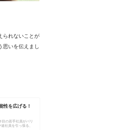
えられないことが
う思いを伝えまし
能性を広げる！
年目の若手社員がバリ
中途社員を引っ張る、