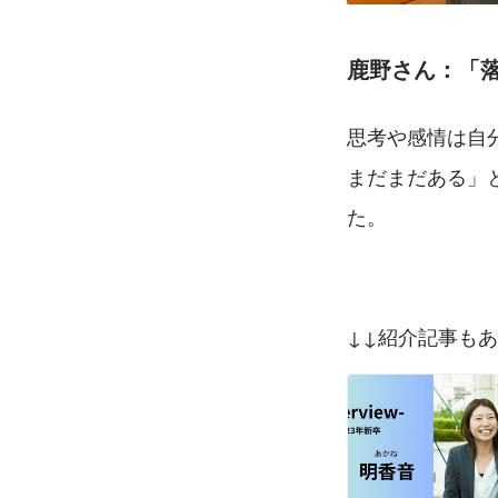
鹿野さん
：「
思考や感情は自
まだまだある」
た。
↓↓紹介記事も