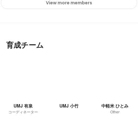
View more members
育成チーム
UMJ 有泉
UMJ 小竹
中軽米 ひとみ
コーディネーター
Other