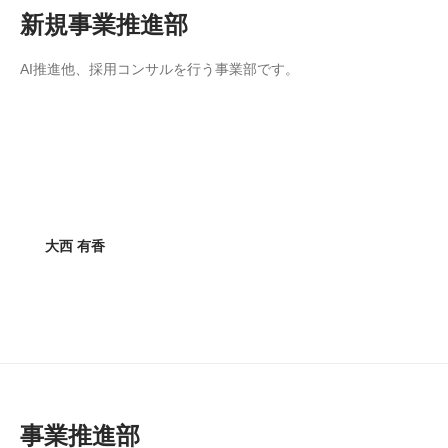
新規事業推進部
AI推進他、採用コンサルを行う事業部です。
大西 有香
事業推進部