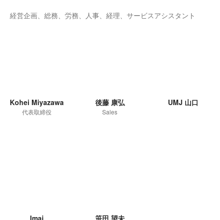
経営企画、総務、労務、人事、経理、サービスアシスタント
Kohei Miyazawa
後藤 康弘
UMJ 山口
代表取締役
Sales
Imai
笹田 望未