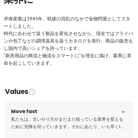
岸保産業は1945年、戦後の混乱のなかで金物問屋としてスタ
ートしました。

時代に合わせて扱う製品を変化させながら、現在ではフライパ
ンや包丁などの調理器具を扱うカタログを発行、商品の販売を
し国内で高いシェアを誇っています。

”厨房用品の商流と物流をスマートに”を理念に掲げ、業界に革
命を起こしていきます。
Values
Move fast
私たちは、古いやり方がまだまだ残っている業界を変える
ために先陣を切っていきます。それにあたり、いち早くIT
の導入と海外展開を始めます。他人任せにするのではな