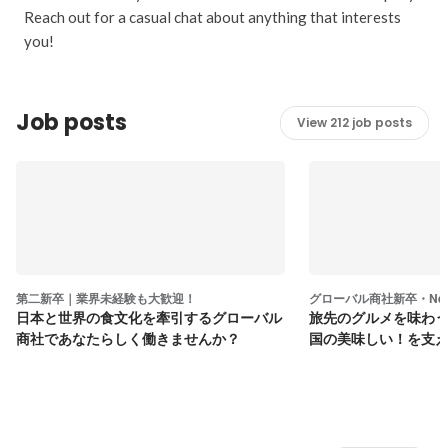
Reach out for a casual chat about anything that interests
you!
Job posts
View 212 job posts
第二新卒｜業界未経験も大歓迎！
グローバル商社新卒・New G
日本と世界の食文化を牽引するグローバル
旅先のグルメを味わ
商社であなたらしく働きませんか？
国の美味しい！を支