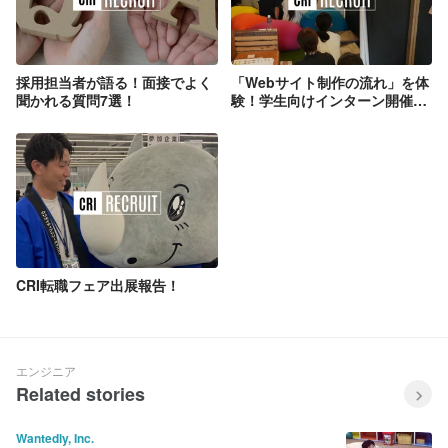
採用担当者が語る！面接でよく
「Webサイト制作の流れ」を体
聞かれる質問7選！
験！学生向けインターン開催レ
ポート
CRI転職フェア出展報告！
エンジニア
Related stories
Wantedly, Inc.