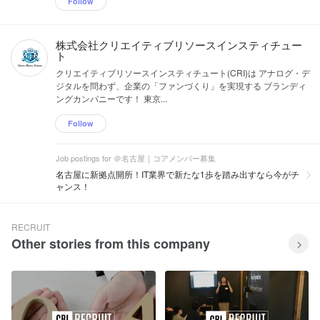
Follow
株式会社クリエイティブリソースインスティチュー
ト
クリエイティブリソースインスティチュート(CRI)は アナログ・デ
ジタルを問わず、企業の「ファンづくり」を実現する ブランディ
ングカンパニーです！ 東京...
Follow
Job postings for ＠名古屋｜コアメンバー募集
名古屋に新拠点開所！IT業界で新たな1歩を踏み出すなら今がチ
ャンス！
RECRUIT
Other stories from this company