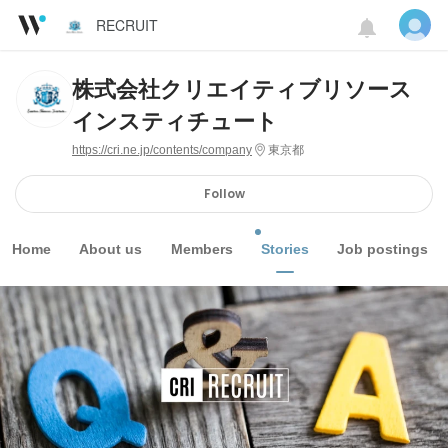
RECRUIT
株式会社クリエイティブリソース
インスティチュート
https://cri.ne.jp/contents/company
東京都
Follow
Home
About us
Members
Stories
Job postings