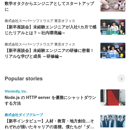
数学オタクからエンジニアとしてスタートアップ
に
株式会社スーパーソフトウエア 東京オフィス
【新卒座談会】未経験エンジニアが入社1カ月で感
じたリアルとは？～社内環境編～
株式会社スーパーソフトウエア 東京オフィス
【新卒座談会】未経験エンジニアの研修に密着！
リアルな学びと成長 ～研修編～
Popular stories
Wantedly, Inc.
Node.js の HTTP server を優雅にシャットダウン
する方法
株式会社ダイブグループ
【新卒インタビュー】人材・教育・地方創生…そ
れぞれが描いたキャリアの道標。僕たちが「ダイ