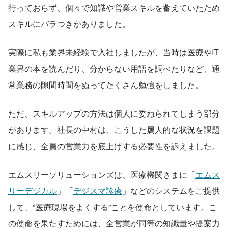
行っておらず、個々で知識や営業スキルを蓄えていたため
スキルにバラつきがありました。
実際に私も業界未経験で入社しましたが、当時は医療やIT
業界の本を読んだり、分からない用語を調べたりなど、通
常業務の隙間時間をぬってたくさん勉強をしました。
ただ、スキルアップの方法は個人に委ねられてしまう部分
があります。社長の中村は、こうした属人的な状況を課題
に感じ、全員の営業力を底上げする必要性を訴えました。
エムスリーソリューションズは、医療機関さまに「
エムス
リーデジカル
」「
デジスマ診療
」などのシステムをご提供
して、”医療現場をよくする”ことを使命としています。こ
の使命を果たすためには、全営業が同等の知識量や提案力