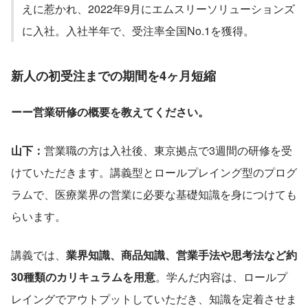
えに惹かれ、2022年9月にエムスリーソリューションズ
に入社。入社半年で、受注率全国No.1を獲得。
新人の初受注までの期間を4ヶ月短縮
ーー営業研修の概要を教えてください。
山下：
営業職の方は入社後、東京拠点で3週間の研修を受
けていただきます。講義型とロールプレイング型のプログ
ラムで、医療業界の営業に必要な基礎知識を身につけても
らいます。
講義では、
業界知識、商品知識、営業手法や思考法など約
30種類のカリキュラムを用意
。学んだ内容は、ロールプ
レイングでアウトプットしていただき、知識を定着させま