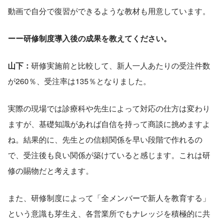
動画で自分で復習ができるような教材も用意しています。
ーー研修制度導入後の成果を教えてください。
山下：
研修実施前と比較して、新人一人あたりの受注件数
が260％、受注率は135％となりました。
実際の現場では診療科や先生によって対応の仕方は変わり
ますが、基礎知識があれば自信を持って商談に挑めますよ
ね。結果的に、先生との信頼関係を早い段階で作れるの
で、受注後も良い関係が築けていると感じます。これは研
修の賜物だと考えます。
また、研修制度によって「全メンバーで新人を教育する」
という意識も芽生え、各営業所でもナレッジを積極的に共