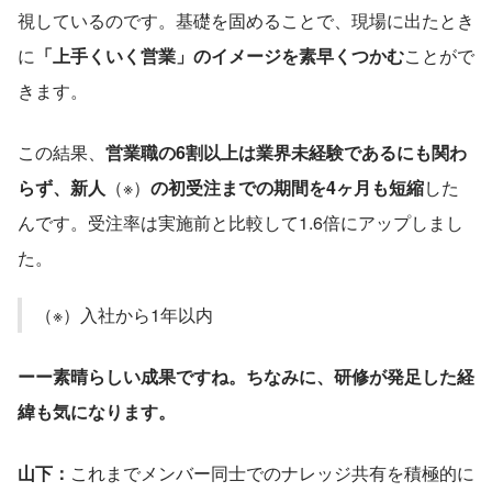
視しているのです。基礎を固めることで、現場に出たとき
に
「上手くいく営業」のイメージを素早くつかむ
ことがで
きます。
この結果、
営業職の6割以上は業界未経験であるにも関わ
らず、新人
（※）
の初受注までの期間を4ヶ月も短縮
した
んです。受注率は実施前と比較して1.6倍にアップしまし
た。
（※）入社から1年以内
ーー素晴らしい成果ですね。ちなみに、研修が発足した経
緯も気になります。
山下：
これまでメンバー同士でのナレッジ共有を積極的に