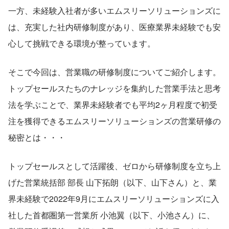
一方、未経験入社者が多いエムスリーソリューションズに
は、充実した社内研修制度があり、医療業界未経験でも安
心して挑戦できる環境が整っています。
そこで今回は、営業職の研修制度についてご紹介します。
トップセールスたちのナレッジを集約した営業手法と思考
法を学ぶことで、業界未経験者でも平均2ヶ月程度で初受
注を獲得できるエムスリーソリューションズの営業研修の
秘密とは・・・
トップセールスとして活躍後、ゼロから研修制度を立ち上
げた営業統括部 部長 山下拓朗（以下、山下さん）と、業
界未経験で2022年9月にエムスリーソリューションズに入
社した首都圏第一営業所 小池翼（以下、小池さん）に、