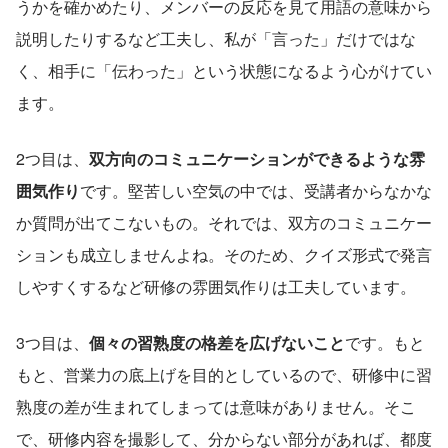
うかを確かめたり、メンバーの反応を見て用語の意味から
説明したりするなど工夫し、私が「言った」だけではな
く、相手に「伝わった」という状態になるよう心がけてい
ます。
2つ目は、
双方向のコミュニケーションができるような雰
囲気作り
です。堅苦しい空気の中では、受講者からなかな
か質問が出てこないもの。それでは、双方のコミュニケー
ションも成立しませんよね。そのため、クイズ形式で発言
しやすくするなど研修の雰囲気作りは工夫しています。
3つ目は、
個々の習熟度の格差を広げないこと
です。もと
もと、営業力の底上げを目的としているので、研修中に習
熟度の差が生まれてしまっては意味がありません。そこ
で、研修内容を撮影して、分からない部分があれば、都度