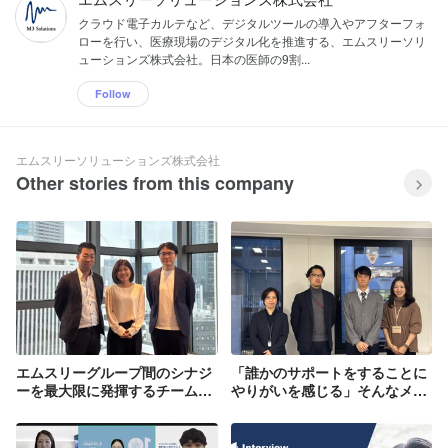
クラウド電子カルテなど、デジタルツールの導入やアフターフォ
ローを行い、医療現場のデジタル化を推進する、エムスリーソリ
ューションズ株式会社。日本の医師の9割...
Follow
エムスリーソリューションズ株式会社
Other stories from this company
エムスリーグループ間のシナジ
「誰かのサポートをすることに
ーを最大限に発揮するチーム！
やりがいを感じる」そんなメン
ホワイト・ジャック営業本部を
バーが集まるカスタマーサクセ
取材【社員インタビュー】
ス職の座談会を紹介！