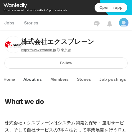
Open in app
Business social network with 4M professionals
Jobs
Stories
株式会社エクスブレーン
https://www.exbrain.jp
東京都
Follow
Home
About us
Members
Stories
Job postings
What we do
株式会社エクスブレーンはシステム開発と保守・運用サービ
ス、そして自社サービスの3本を柱として事業展開を行うITエ