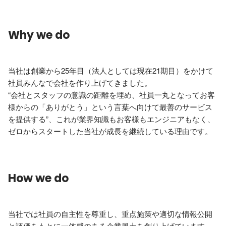
Why we do
当社は創業から25年目（法人としては現在21期目）をかけて
社員みんなで会社を作り上げてきました。

“会社とスタッフの意識の距離を埋め、社員一丸となってお客
様からの「ありがとう」という言葉へ向けて最善のサービス
を提供する”、これが業界知識もお客様もエンジニアもなく、
ゼロからスタートした当社が成長を継続している理由です。
How we do
当社では社員の自主性を尊重し、重点施策や適切な情報公開
と評価をもとに一体感のある企業風土を創り上げています。