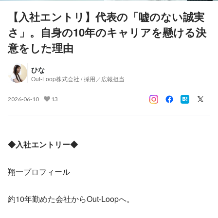
【入社エントリ】代表の「嘘のない誠実
さ」。自身の10年のキャリアを懸ける決
意をした理由
ひな
Out-Loop株式会社 / 採用／広報担当
2026-06-10
13
◆入社エントリー◆
翔一プロフィール
約10年勤めた会社からOut-Loopへ。