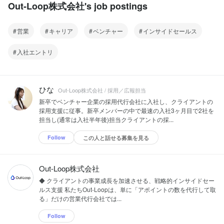
Out-Loop株式会社's job postings
営業
キャリア
ベンチャー
インサイドセールス
入社エントリ
ひな
Out-Loop株式会社 / 採用／広報担当
新卒でベンチャー企業の採用代行会社に入社し、クライアントの
採用支援に従事。新卒メンバーの中で最速の入社3ヶ月目で2社を
担当し(通常は入社半年後)担当クライアントの採...
Follow
この人と話せる募集を見る
Out-Loop株式会社
◆ クライアントの事業成長を加速させる、戦略的インサイドセー
ルス支援 私たちOut-Loopは、単に「アポイントの数を代行して取
る」だけの営業代行会社では...
Follow