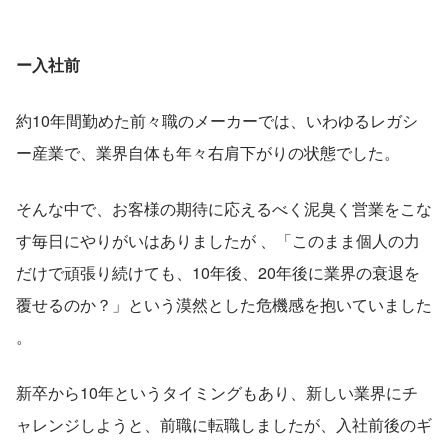
ー入社前
約10年間勤めた前々職のメーカーでは、いわゆるレガシ
ー産業で、業界自体も年々右肩下がりの状態でした。
そんな中で、お客様の期待に応えるべく泥臭く営業をこな
す毎日にやりがいはありましたが 、「このまま個人の力
だけで頑張り続けても、10年後、20年後に業界の衰退を
覆せるのか？」という漠然とした危機感を抱いていました 
。
新卒から10年というタイミングもあり、新しい業界にチ
ャレンジしようと、前職に転職しましたが、入社前後のギ