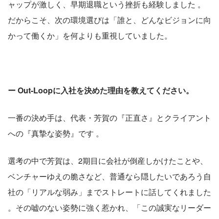
ャップが激しく、早期退職という挫折も経験しました 。
だからこそ、次の環境選びは「誰と、どんなビジョンに向
かって働くか」を何よりも重視していました。
ー Out-Loopに入社を決めた理由を教えてください。
一番の決め手は、代表・芳賀の『正直さ』とクライアント
への『真摯な姿勢』です 。
選考の中で芳賀は、2期目に会社が倒産しかけたことや、
ベンチャーゆえの脆さなど、普通なら隠したいであろう自
社の「リアルな弱み」までストレートに話してくれました 
。その嘘のない姿勢に強く惹かれ、「この誠実なリーダー