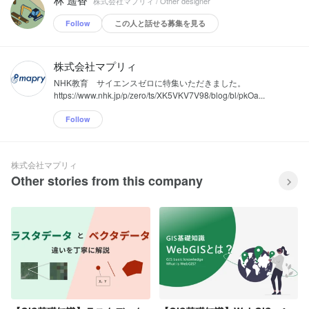
株式会社マプリィ / Other designer
Follow
この人と話せる募集を見る
株式会社マプリィ
NHK教育 サイエンスゼロに特集いただきました。
https://www.nhk.jp/p/zero/ts/XK5VKV7V98/blog/bl/pkOa...
Follow
株式会社マプリィ
Other stories from this company