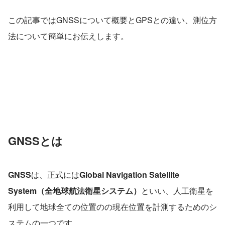
この記事ではGNSSについて概要とGPSとの違い、測位方
法について簡単にお伝えします。
GNSSとは
GNSS
は、正式には
Global Navigation Satellite 
System（全地球航法衛星システム）
といい、人工衛星を
利用して地球全ての位置のの現在位置を計測するためのシ
ステムの一つです。