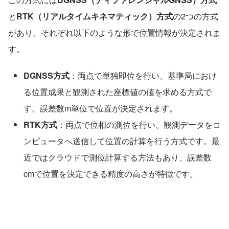
と
RTK（リアルタイムキネマティック）方式
の2つの方式
があり、それぞれ以下のような形で位置情報が決定されま
す。
DGNSS方式
：両点で単独即位を行い、基準局におけ
る位置成果と観測された座標値の値を求める方式で
す。誤差数m単位で位置が決定されます。
RTK方式
：両点で位相の測位を行い、観測データをコ
ンピュータへ送信して位置の計算を行う方式です。最
近ではクラウドで測位計算する方法もあり、誤差数
cmで位置を決定できる精度の高さが特徴です。