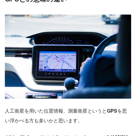
人工衛星を用いた位置情報、測量衛星というと
GPS
を思
い浮かべる方も多いかと思います。