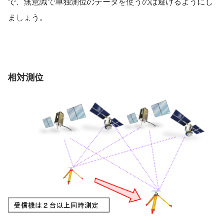
で、無意識で単独測位のデータを使うのは避けるようにし
ましょう。
相対測位