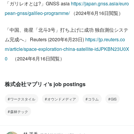
「ガリレオとは?」GNSS asia 
https://japan.gnss.asia/euro
pean-gnss/galileo-programme/ 
（2024年6月16日閲覧）
「中国、衛星「北斗3号」打ち上げに成功 独自測位システ
ム完成へ」 Reuters (2020年6月23日) 
https://jp.reuters.co
m/article/space-exploration-china-satellite-idJPKBN23U0X
0
　（2024年6月16日閲覧）
株式会社マプリィ's job postings
ワークスタイル
オウンドメディア
コラム
GIS
森林テック
林 遥香