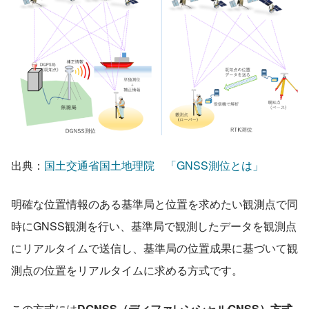
出典：
国土交通省国土地理院　「GNSS測位とは」
明確な位置情報のある基準局と位置を求めたい観測点で同
時にGNSS観測を行い、基準局で観測したデータを観測点
にリアルタイムで送信し、基準局の位置成果に基づいて観
測点の位置をリアルタイムに求める方式です。
この方式には
DGNSS（ディファレンシャルGNSS）方式