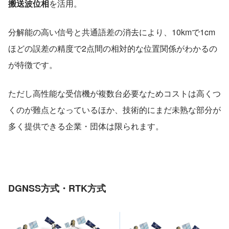
搬送波位相
を活用。
分解能の高い信号と共通語差の消去により、10kmで1cm
ほどの誤差の精度で2点間の相対的な位置関係がわかるの
が特徴です。
ただし高性能な受信機が複数台必要なためコストは高くつ
くのが難点となっているほか、技術的にまだ未熟な部分が
多く提供できる企業・団体は限られます。
DGNSS方式・RTK方式