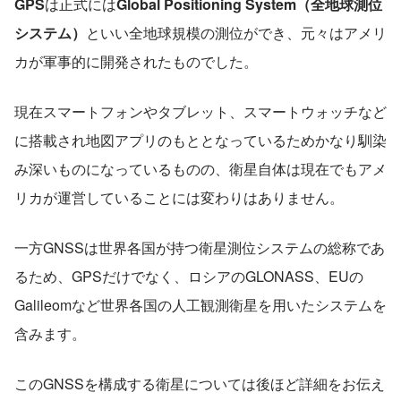
GPS
は正式には
Global Positioning System（全地球測位
システム）
といい全地球規模の測位ができ、元々はアメリ
カが軍事的に開発されたものでした。
現在スマートフォンやタブレット、スマートウォッチなど
に搭載され地図アプリのもととなっているためかなり馴染
み深いものになっているものの、衛星自体は現在でもアメ
リカが運営していることには変わりはありません。
一方GNSSは世界各国が持つ衛星測位システムの総称であ
るため、GPSだけでなく、ロシアのGLONASS、EUの
Galileomなど世界各国の人工観測衛星を用いたシステムを
含みます。
このGNSSを構成する衛星については後ほど詳細をお伝え