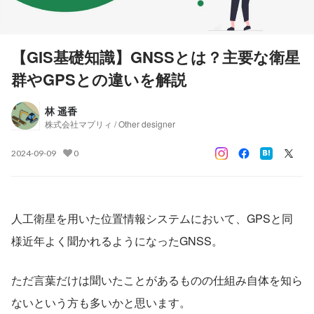
【GIS基礎知識】GNSSとは？主要な衛星
群やGPSとの違いを解説
林 遥香
株式会社マプリィ / Other designer
2024-09-09
0
人工衛星を用いた位置情報システムにおいて、GPSと同
様近年よく聞かれるようになったGNSS。
ただ言葉だけは聞いたことがあるものの仕組み自体を知ら
ないという方も多いかと思います。