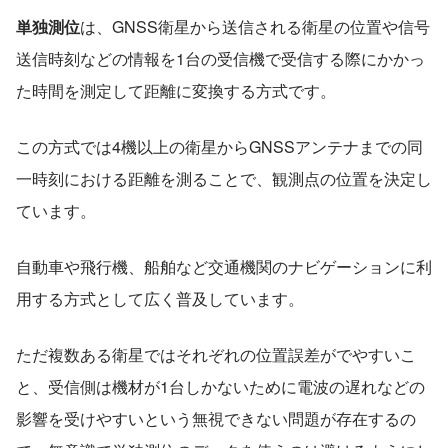
単独測位
は、GNSS衛星から送信される衛星の位置や信号
送信時刻などの情報を1台の受信機で受信する際にかかっ
た時間を測定して距離に変換する方式です。
この方式では4機以上の衛星からGNSSアンテナまでの同
一時刻における距離を測ることで、観測点の位置を決定し
ています。
自動車や飛行機、船舶など交通機関のナビゲーションに利
用する方式として広く普及しています。
ただ複数ある衛星ではそれぞれの位置誤差がでやすいこ
と、受信側は機材が1台しかないために電波の遅れなどの
影響を受けやすいという無視できない問題が存在するの