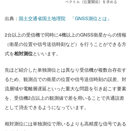
出典：
国土
交通省国土地理院　「GNSS測位とは」
2台以上の受信機で同時に4機以上のGNSS衛星からの情報
（衛星の位置や信号送信時刻など）を行うことができる方
式を
相対測位
といいます。
先ほど紹介した単独測位とは異なり受信機が複数台存在す
るため、観測点での衛星の位置や信号送信時刻の誤差、対
流層域や電離層遅延といった重大な問題を引き起こす要素
を、受信機2点以上の観測値で差を用いることで共通誤差
として消去できるようになっています。
相対測位には単独測位で用いるよりも高精度な信号である