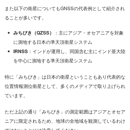
また以下の衛星についてもGNSSの代表例として紹介され
ることが多いです。
みちびき（QZSS）
：主にアジア・オセアニアを対象
に測地する日本の準天頂衛星システム
IRNSS
：インドが運用し、同国含む主にインド亜大陸
を中心に測地する準天頂衛星システム
特に「みちびき」は日本の衛星ということもあり代表的な
位置情報測位衛星として、多くのメディアで取り上げられ
ています。
ただ上記の通り「みちびき」の測定範囲はアジアとオセア
ニアに限定されるため、地球の全地域を観測しているわけ