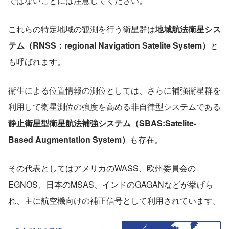
ではないことには注意してください。
これらの特定地域の観測を行う衛星群は
地域航法衛星シス
テム（RNSS：regional Navigation Satelite System）
と
も呼ばれます。
衛生による位置情報の測位としては、さらに補強衛星群を
利用して衛星測位の強度を高める非自律型システムである
静止衛星型衛星航法補強システム（SBAS:Satelite-
Based Augmentation System）
も存在。
その代表としてはアメリカのWASS、欧州委員会の
EGNOS、日本のMSAS、インドのGAGANなどが挙げら
れ、主に航空機向けの補正信号として利用されています。