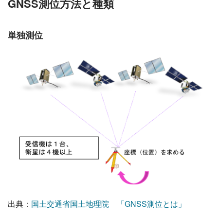
GNSS測位方法と種類
単独測位
出典：
国土交通省国土地理院　「GNSS測位とは」