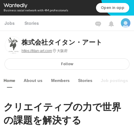
Open in app
Business social network with 4M professionals
Jobs
Stories
株式会社タイタン・アート
https://titan-art.com
大阪府
Follow
Home
About us
Members
Stories
Job postings
クリエイティブの力で世界
の課題を解決する