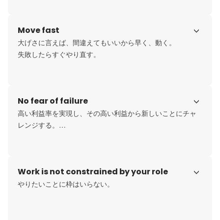
Move fast
大げさに言えば、間違えてもいいから早く、動く。

失敗したらすぐやり直す。
No fear of failure
高い利益率を実現し、その高い利益から新しいことにチャ
レンジする。

そうすれば、リスクがリスクではなくなる。
Work is not constrained by your role
やりたいことに枠はいらない。