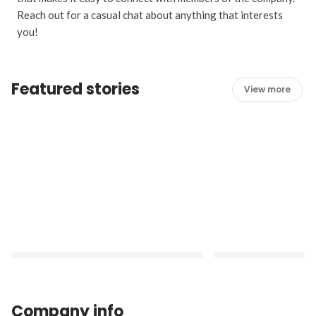
Reach out for a casual chat about anything that interests
you!
Featured stories
View more
Company info