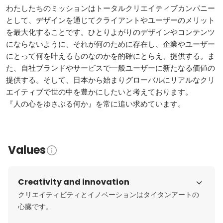
わたしたちのミッションはトータルクリエイティブカンパニー
として、デザインを通じてクライアントやユーザーのメリット
を最大化することです。ひとりよがりのデザインやコンテンツ
にならないように、それが何のために存在し、企業やユーザー
にとって何を叶えるものなのかを的確にとらえ、提供する。ま
た、自社ブランドやサービスで一般ユーザーに新たなる価値の
提供する。そして、日本から始まりグローバルにリアルなクリ
エイティブで世の中を豊かにしたいと考えております。

『人の心をゆさぶる何か』を常に追い求めています。
Values
Creativity and innovation
クリエイティビティとイノベーションはタイタンアートの
心臓です。