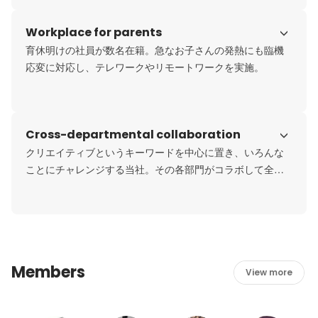
Workplace for parents
育休明けの社員が数名在籍。急なお子さんの発熱にも臨機
応変に対応し、テレワークやリモートワークを実施。
Cross-departmental collaboration
クリエイティブというキーワードを中心に置き、いろんな
ことにチャレンジする当社。その各部門がコラボして全く
新しい価値を生み出したい。
Members
View more