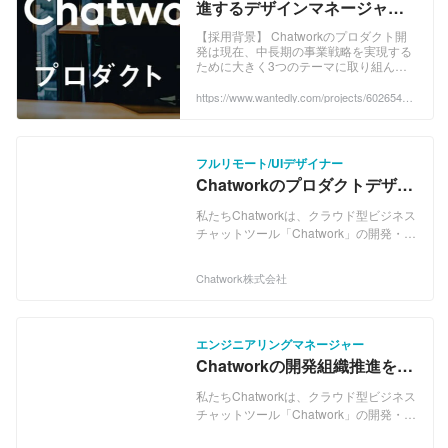
進するデザインマネージャー
ありません。 2025年以降の長期ビジョ
募集！ - Chatwork株式会社の
ンとして、あらゆるビジネスの起点とな
【採用背景】 Chatworkのプロダクト開
る「ビジネス版スーパーアプリ」となる
発は現在、中長期の事業戦略を実現する
UI/UXデザイナーの採用 -
ために大きく3つのテーマに取り組んで
構想を掲げており、2021〜2024年を最
Wantedly
います。 （1）202...
重要フェーズとして投資スピードを最大
https://www.wantedly.com/projects/602654?p
限に加速しています。 スーパーアプリと
ost_id=899530&post_location=in_content
は、日常的に使う機会の多いアプリにい
ろいろな機能を載せ、あらゆる場面で使
えるようにしたサービスのことで、toC
フルリモート/UIデザイナー
サービスでは、メッセンジャーアプリや
Chatworkのプロダクトデザイ
決済アプリの大手企業などが、既にこの
ンを推進するUIデザイナー募
「スーパーアプリ構想」を打ち出し、利
私たちChatworkは、クラウド型ビジネス
集！
用が広がっています。 一方、toBサービ
チャットツール「Chatwork」の開発・運
スでは未だ成功しているサービスはあり
営を主力事業としているベンチャー企業
ません。他の業務アプリやSaaSと比べ
です。 「Chatwork」の導入社数は、
Chatwork株式会社
てユーザーの滞在時間が圧倒的に長い
410,000社を超え（2023年6月末日時
「Chatwork」は、その「ビジネス版スー
点）、"社会インフラ"として認知・利用
パーアプリ」になれるポテンシャルを秘
されるプロダクトに成長しています。 し
めているのです。 具体的には
かし、私たちはただの”ビジネスチャット
エンジニアリングマネージャー
「Chatwork」を入り口に、ドキュメント
の会社”でも、”既に完成された会社”でも
Chatworkの開発組織推進を行
管理や会計、労務管理など、さまざまな
ありません。 2025年以降の長期ビジョ
うエンジニアリングマネージ
SaaSやビジネスアプリケーションを連
ンとして、あらゆるビジネスの起点とな
私たちChatworkは、クラウド型ビジネス
ャー募集！
携させることで、中小企業における「ヒ
る「ビジネス版スーパーアプリ」となる
チャットツール「Chatwork」の開発・運
ト・モノ（情報）・カネ」を支援するプ
構想を掲げており、2021〜2024年を最
営を主力事業としているベンチャー企業
ラットフォームになりたいと考えていま