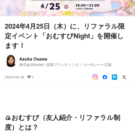
2024年4月25日（木）に、リファラル限
定イベント「おむすびNight」を開催し
ます！
Asuka Osawa
株式会社kubell / 採用ブランディング／コーポレート広報
2024-04-18
1
🍙おむすび（友人紹介・リファラル制
度）とは？