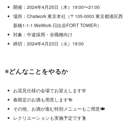
開催：2024年4月25日（木）19:00〜21:00
場所：Chatwork 東京本社（〒105-0003 東京都港区西
新橋1-1-1 WeWork 日比谷FORT TOWER）
対象：中途採用・全職種向け
締切：2024年4月23日（火）19:00
⭐️
どんなことをやるか
お花見仕様の会場でお迎えします🌸
春限定のお酒も用意します🍻
その他、お酒が進む特別メニューもご用意🍽️
レクリエーションも実施予定です🕺