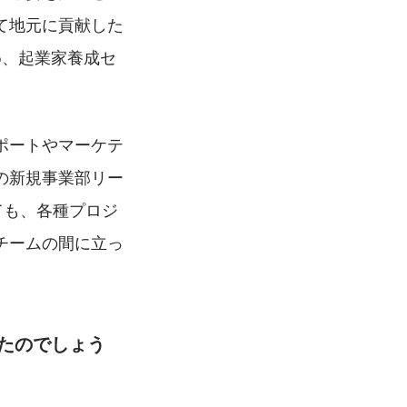
て地元に貢献した
め、起業家養成セ
。
ポートやマーケテ
の新規事業部リー
ても、各種プロジ
チームの間に立っ
たのでしょう