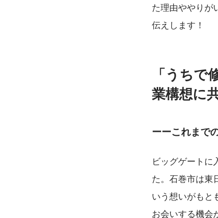
た理由ややりが
伝えします！
「うちで
業構想に
ーーこれまで
ビッグゲートに
た。石巻市は東
いう想いがもと
お会いする機会