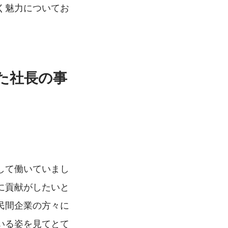
く魅力についてお
た社長の事
して働いていまし
に貢献がしたいと
民間企業の方々に
いる姿を見てとて