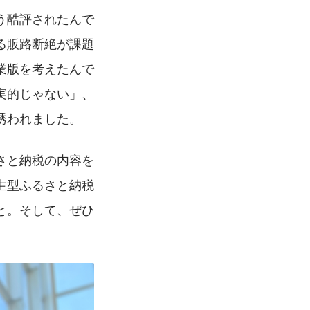
う酷評されたんで
る販路断絶が課題
業版を考えたんで
実的じゃない」、
誘われました。
さと納税の内容を
生型ふるさと納税
と。そして、ぜひ