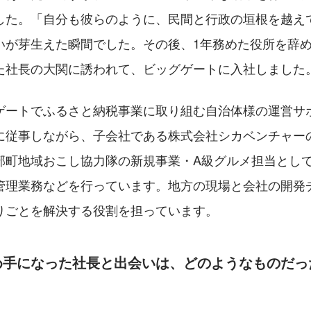
した。「自分も彼らのように、民間と行政の垣根を越え
いが芽生えた瞬間でした。その後、1年務めた役所を辞
た社長の大関に誘われて、ビッグゲートに入社しました
ゲートでふるさと納税事業に取り組む自治体様の運営サ
に従事しながら、子会社である株式会社シカベンチャー
部町地域おこし協力隊の新規事業・A級グルメ担当とし
管理業務などを行っています。地方の現場と会社の開発
りごとを解決する役割を担っています。
め手になった社長と出会いは、どのようなものだっ