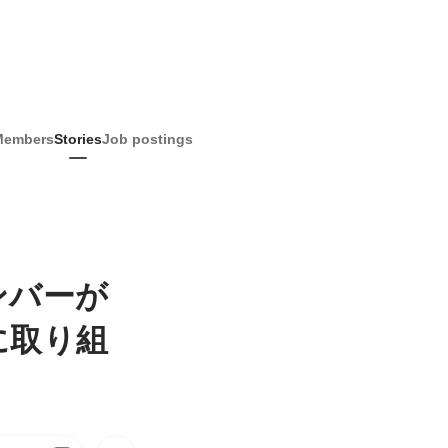
Members
Stories
Job postings
ンバーが
に取り組