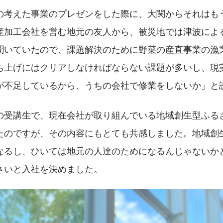
の考えた事業のプレゼンをした際に、大関からそれはも
産加工会社を営む地元の友人から、被災地では津波によ
聞いていたので、課題解決のために野菜の産直事業の漁
ち上げにはクリアしなければならない課題が多いし、現
が不足しているから、うちの会社で修業をしないか」と
の受講生で、現在会社が取り組んでいる地域創生型ふる
たのですが、その内容にもとても共感しました。地域創
なるし、ひいては地元の人達のためになるんじゃないか
さいと入社を決めました。