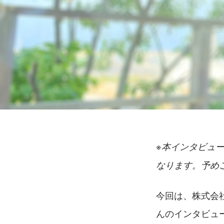
※本インタビュ
なります。予め
今回は、株式会
んのインタビュ