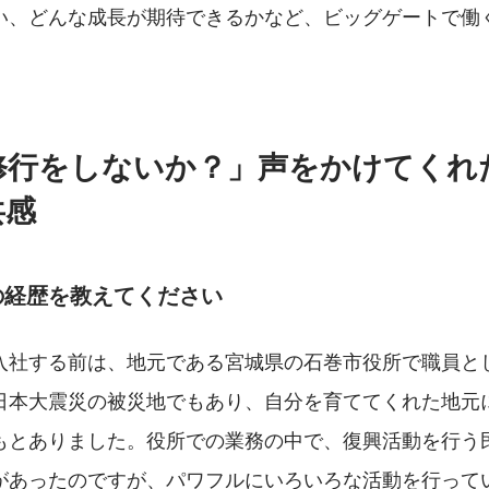
い、どんな成長が期待できるかなど、ビッグゲートで働
修行をしないか？」声をかけてくれ
共感
の経歴を教えてください
入社する前は、地元である宮城県の石巻市役所で職員と
日本大震災の被災地でもあり、自分を育ててくれた地元
もとありました。役所での業務の中で、復興活動を行う
があったのですが、パワフルにいろいろな活動を行って