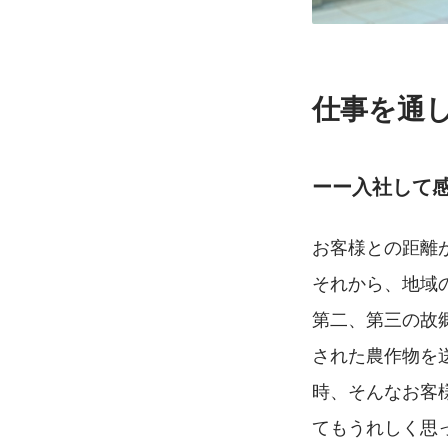
仕事を通
ーー入社して
お客様との距離
それから、地域
第二、第三の故
された農作物を
時、そんなお客
てもうれしく思