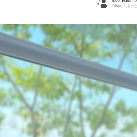
luce, Naruhit
Other, ふる
luce
株式会社ビッグゲート / Other