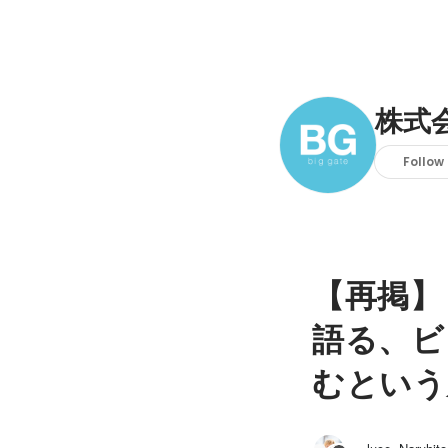
株式
Follow
【再掲】
語る、ビ
むという