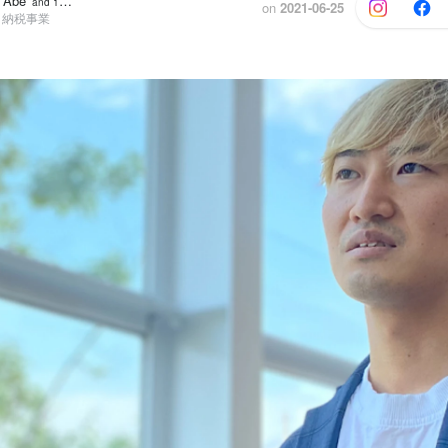
o Abe
and 1 others
on
2021-06-25
さと納税事業