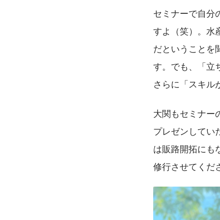
セミナーで自分
すよ（笑）。水
だということを
す。でも、「立
さらに「スキル
大関もセミナー
プレゼンしてい
は販路開拓にも
修行させてくだ