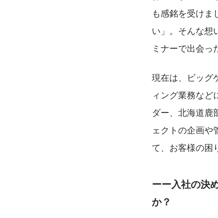
も感銘を受けま
い」。そんな想
ミナーで出会っ
現在は、ビッグ
ィング業務など
ダー、北海道鹿
ェクトの企画や
て、お客様の困
ーー入社の決
か？