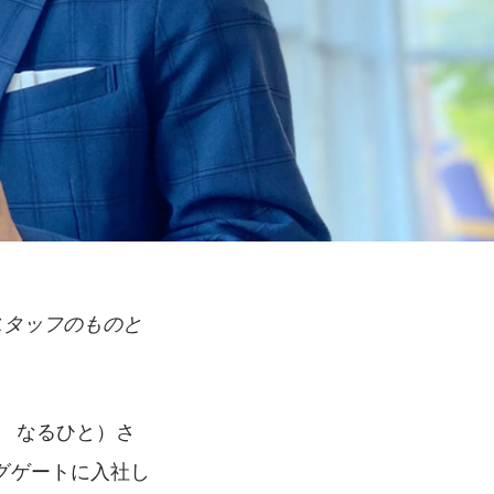
スタッフのものと
　なるひと）さ
グゲートに入社し