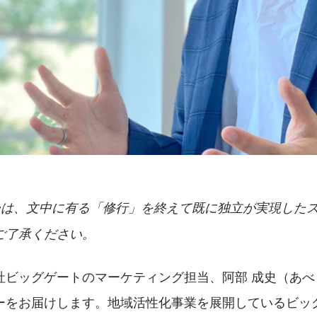
ーは、文中に有る「修行」を終えて既に独立が実現した
ご了承ください。
社ビッグゲートのマーケティング担当、阿部 成史（あべ
ーをお届けします。地域活性化事業を展開しているビッ