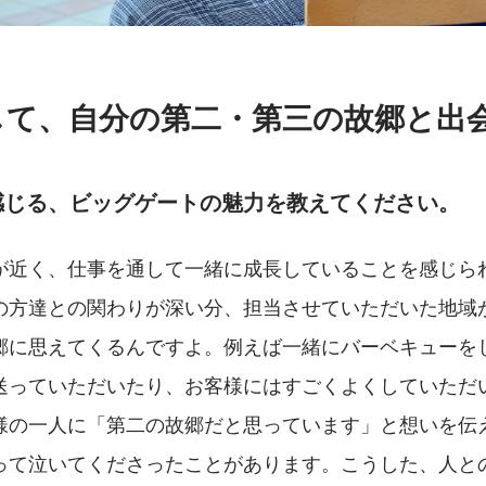
して、自分の第二・第三の故郷と出
感じる、ビッグゲートの魅力を教えてください。
が近く、仕事を通して一緒に成長していることを感じら
の方達との関わりが深い分、担当させていただいた地域
郷に思えてくるんですよ。例えば一緒にバーベキューを
送っていただいたり、お客様にはすごくよくしていただ
様の一人に「第二の故郷だと思っています」と想いを伝
って泣いてくださったことがあります。こうした、人と