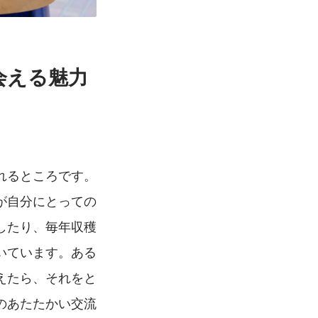
会える魅力
れるところです。
が自分にとっての
したり、毎年収穫
いています。ある
えたら、それをと
のあたたかい交流