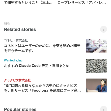
で開発するということ【三上崇
ロープレサービス「アバトレ」
志】
を導入
開発
Related stories
コネヒト株式会社
コネヒトはユーザーのために、を突き詰めた開発
を行うチームです。
Wantedly, Inc.
おすすめ Claude Code 設定・運用まとめ
クックビズ株式会社
“食”に関わる様々な人たちの中心にクックビズ
を。新サービス『Foodion』を武器にフード産業
に変革を起こす
Popular stories