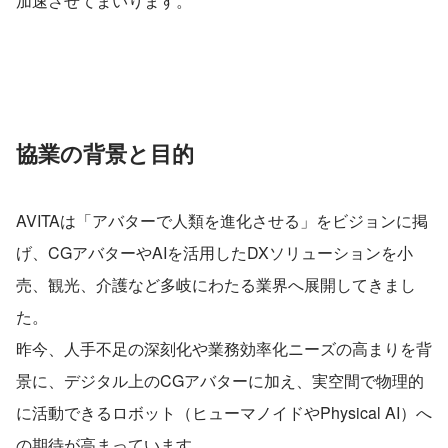
加速させてまいります。
協業の背景と目的
AVITAは「アバターで人類を進化させる」をビジョンに掲
げ、CGアバターやAIを活用したDXソリューションを小
売、観光、介護など多岐にわたる業界へ展開してきまし
た。
昨今、人手不足の深刻化や業務効率化ニーズの高まりを背
景に、デジタル上のCGアバターに加え、実空間で物理的
に活動できるロボット（ヒューマノイドやPhysical AI）へ
の期待が高まっています。