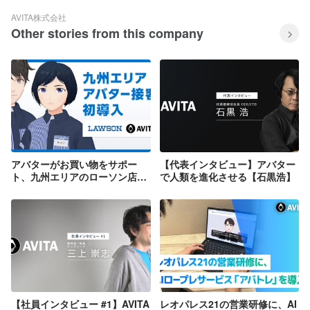
AVITA株式会社
Other stories from this company
アバターがお買い物をサポー
【代表インタビュー】アバター
ト、九州エリアのローソン店舗
で人類を進化させる【石黒浩】
にアバター接客を初導入
【社員インタビュー #1】AVITA
レオパレス21の営業研修に、AI