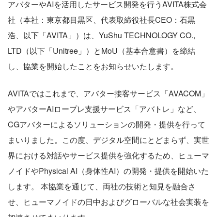
アバターやAIを活用したサービス開発を行うAVITA株式会
社（本社：東京都目黒区、代表取締役社長CEO：石黒
浩、以下「AVITA」）は、YuShu TECHNOLOGY CO., 
LTD（以下「Unitree」）とMoU（基本合意書）を締結
し、協業を開始したことをお知らせいたします。
AVITAではこれまで、アバター接客サービス「AVACOM」
やアバターAIロープレ支援サービス「アバトレ」など、
CGアバターによるソリューションの開発・提供を行って
まいりました。この度、デジタル空間にとどまらず、実世
界における対話やサービス提供を強化するため、ヒューマ
ノイドやPhysical AI（身体性AI）の開発・提供を開始いた
します。 本協業を通じて、両社の技術と知見を融合さ
せ、ヒューマノイドの日中およびグローバルな社会実装を