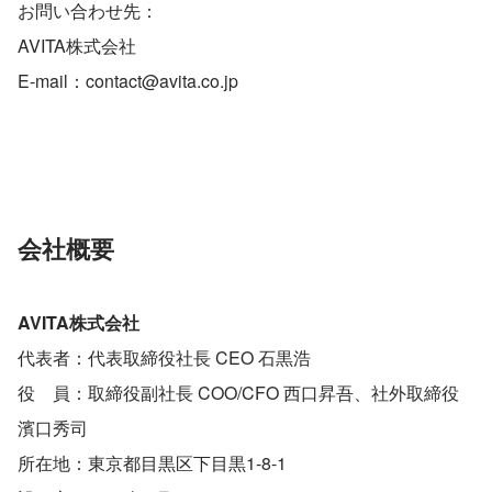
お問い合わせ先：
AVITA株式会社
E-mail：contact@avita.co.jp
会社概要
AVITA株式会社
代表者：代表取締役社長 CEO 石黒浩
役　員：取締役副社長 COO/CFO 西口昇吾、社外取締役 
濱口秀司
所在地：東京都目黒区下目黒1-8-1