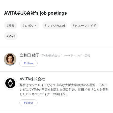
AVITA株式会社's job postings
開発
ロボット
フィジカルAI
ヒューマノイド
MoU
立和田 綾子
AVITA株式会社 / マーケティング・広報
Follow
AVITA株式会社
弊社はマツコロイドなどで有名な大阪大学教授の石黒浩、日本テ
レビにてVTuber事業を創業した西口昇吾、USBメモリなどを発明
したビジネスデザイナーの濱口秀...
Follow