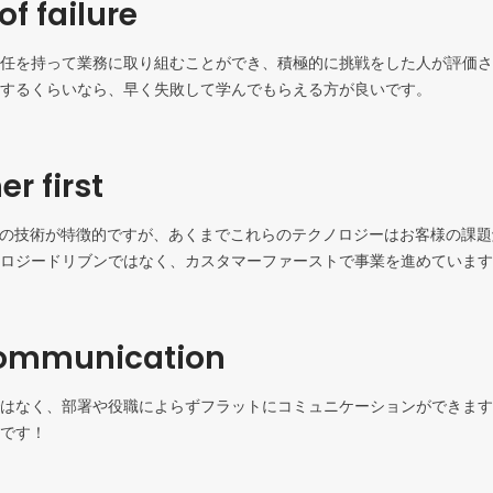
of failure
任を持って業務に取り組むことができ、積極的に挑戦をした人が評価さ
するくらいなら、早く失敗して学んでもらえる方が良いです。
r first
Iの技術が特徴的ですが、あくまでこれらのテクノロジーはお客様の課
ロジードリブンではなく、カスタマーファーストで事業を進めています
ommunication
はなく、部署や役職によらずフラットにコミュニケーションができます
です！