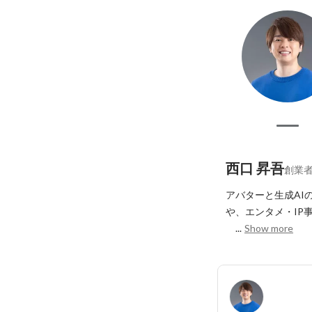
西口 昇吾
創業者
アバターと生成AI
や、エンタメ・IP
　...
Show more