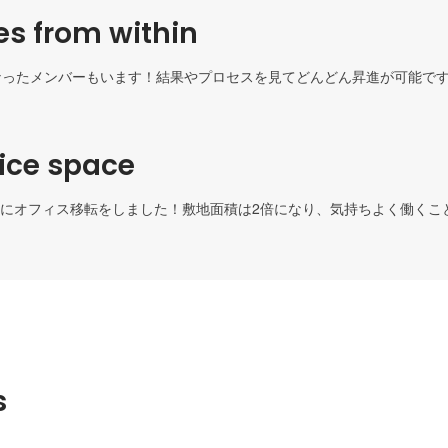
s from within
なったメンバーもいます！結果やプロセスを見てどんどん昇進が可能で
fice space
にオフィス移転をしました！敷地面積は2倍になり、気持ちよく働くこ
s