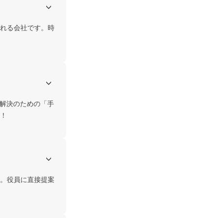
れる会社です。時
題解決のための「手
！
。役員に直接提案