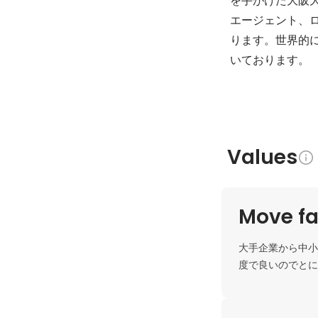
エージェント、ロ
ります。世界的
いております。
Values
Move fa
大手企業から中小
度で良いのでとに