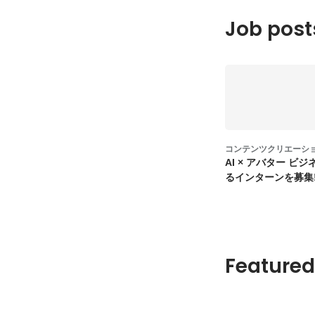
Job post
コンテンツクリエーション・
AI × アバター ビ
るインターンを募集!
Featured