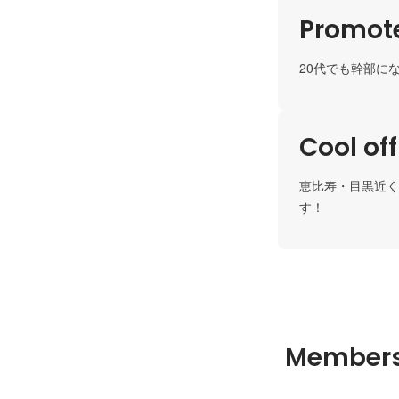
Promote
20代でも幹部に
Cool of
恵比寿・目黒近く
す！
Member