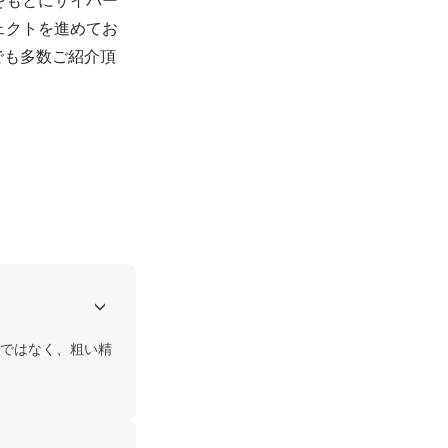
ェクトを進めてお
でも多数ご紹介頂
ではなく、粗い精