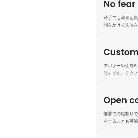
No fear 
若手でも裁量と責
間をかけて失敗を
Custome
アバターや生成A
段」です。テクノ
Open c
部署での縦割りで
をすることも可能