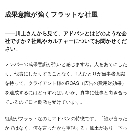
成果意識が強くフラットな社風
――川上さんから見て、アドバンとはどのような会
社ですか？社風やカルチャーについてお聞かせくだ
さい。
メンバーの成果意識が強いと感じますね。人をあてにした
り、他責にしたりすることなく、1人ひとりが当事者意識
を持って、クライアント様のROAS（広告の費用対効果）
を達成するにはどうすればいいか、真摯に仕事と向き合っ
ているので日々刺激を受けています。
組織がフラットなのもアドバンの特徴です。「誰が言った
かではなく、何を言ったかを重視する」風土があり、下っ