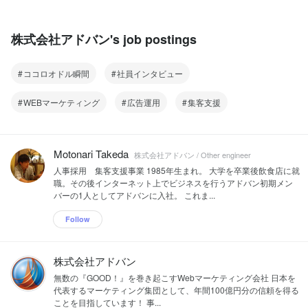
株式会社アドバン's job postings
ココロオドル瞬間
社員インタビュー
WEBマーケティング
広告運用
集客支援
Motonari Takeda
株式会社アドバン / Other engineer
人事採用 集客支援事業 1985年生まれ。 大学を卒業後飲食店に就
職。その後インターネット上でビジネスを行うアドバン初期メン
バーの1人としてアドバンに入社。 これま...
Follow
株式会社アドバン
無数の『GOOD！』を巻き起こすWebマーケティング会社 日本を
代表するマーケティング集団として、年間100億円分の信頼を得る
ことを目指しています！ 事...