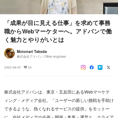
「成果が目に見える仕事」を求めて事務
職からWebマーケターへ。アドバンで働
く魅力とやりがいとは
Motonari Takeda
株式会社アドバン / Other engineer
2023-06-07
10
株式会社アドバンは、東京・五反田にあるWebマーケテ
ィング・メディア会社。「ユーザーの新しい挑戦を手助け
できるような、熱くなれるサービスの提供」をモットー
に、自社メディアの企画・開発・集客・運営と、クライア