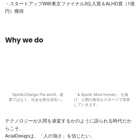
・スタートアップW杯東京ファイナル3位入賞＆ALHD賞（1億
円）獲得
Why we do
「Sports,Change,The world」産
「& Sports. More Human.」を掲
業ではなく、社会を創る存在へ。
げ、人間の進化をスポーツで実装
していきます。
テクノロジーが人間を凌駕するかのように語られる時代だか
らこそ、

AcialDesignは、「人の強さ」を信じたい。
