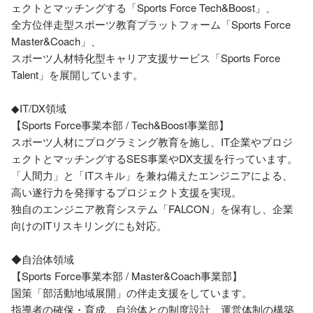
ェクトとマッチングする「Sports Force Tech&Boost」、

全方位伴走型スポーツ教育プラットフォーム「Sports Force 
Master&Coach」、

スポーツ人材特化型キャリア支援サービス「Sports Force 
Talent」を展開しています。

◆IT/DX領域

【Sports Force事業本部 / Tech&Boost事業部】

スポーツ人材にプログラミング教育を施し、IT企業やプロジ
ェクトとマッチングするSES事業やDX支援を行っています。

「人間力」と「ITスキル」を兼ね備えたエンジニアによる、
高い遂行力を発揮するプロジェクト支援を実現。 

独自のエンジニア教育システム「FALCON」を保有し、企業
向けのITリスキリングにも対応。 

◆自治体領域

【Sports Force事業本部 / Master&Coach事業部】

国策「部活動地域展開」の伴走支援をしています。

指導者の確保・育成、自治体との制度設計、運営体制の構築