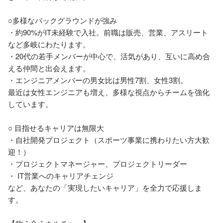
○多様なバックグラウンドが強み

・約90%がIT未経験で入社。前職は販売、営業、アスリート
など多岐にわたります。

・20代の若手メンバーが中心で、活気があり、互いに高め合
える仲間と出会えます。

・エンジニアメンバーの男女比は男性7割、女性3割。

最近は女性エンジニアも増え、多様な視点からチームを強化
しています。

○ 目指せるキャリアは無限大

・自社開発プロジェクト（スポーツ事業に携わりたい方大歓
迎！）

・プロジェクトマネージャー、プロジェクトリーダー

・ IT営業へのキャリアチェンジ

など、あなたの「実現したいキャリア」を全力で応援しま
す。
