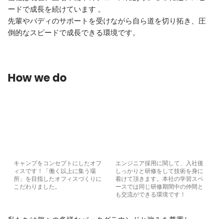
ードで成長を続けています 。

先輩やバディのサポートを受けながら自ら道を切り拓き、圧
倒的なスピードで成長できる環境です。
How we do
キャンプをコンセプトにしたオフ
エンジニア採用に関して、入社後
ィスです！「働く以上に集う場
しっかりと研修をして技術を身に
所」を目指したオフィスづくりに
着けて頂きます。本社の学習スペ
こだわりました。
ースでは同じ研修期間中の仲間と
も交流ができる環境です！