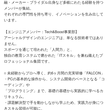
融・メーカー・ブライダル出身など多岐にわたる経験を持つ
メンバーが集結。

それぞれの専門性を持ち寄り、イノベーションを生み出して
います。

【エンジニアメンバー：Tech&Boost事業部】

アーシャルデザインのエンジニアは、単なる技術者ではあり
ません。

スポーツを通じて培われた「人間力」と、

独自の教育システムで磨かれた「ITスキル」を兼ね備えたプ
ロフェッショナル集団です。

○ 未経験からプロへ導く、約6ヶ月間の充実研修「FALCON」

・PCの基本的な操作から、システム開発のベースとなる「コ
ーディング」や

「プログラミング」まで、基礎の基礎から実践的に学べるカ
リキュラム。

・課題解決型で手を動かしながら学ぶため、実践力が身につ
きスキル習得が可能に。
