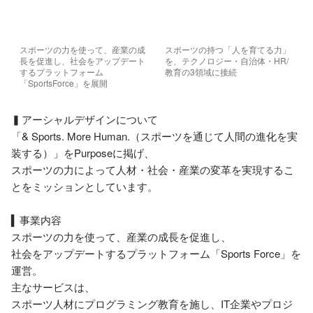
スポーツの力を使って、産業の成
スポーツの持つ「人を育てる力」
長を促進し、社会をアップデート
を、テクノロジー・自治体・HR/
するプラットフォーム
教育の3領域に接続
「SportsForce」を展開
▍アーシャルデザインについて

「& Sports. More Human.（スポーツを通じて人間の進化を実
装する）」をPurposeに掲げ、

スポーツの力によって人材・社会・産業の変革を実現するこ
とをミッションとしています。

▍事業内容 

スポーツの力を使って、産業の成長を促進し、

社会をアップデートするプラットフォーム「Sports Force」を
運営。

主なサービスは、

スポーツ人材にプログラミング教育を施し、IT企業やプロジ