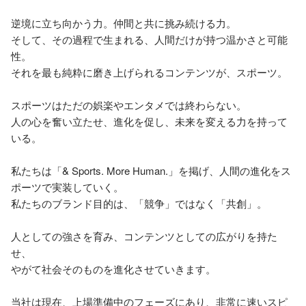
逆境に立ち向かう力。仲間と共に挑み続ける力。

そして、その過程で生まれる、人間だけが持つ温かさと可能
性。

それを最も純粋に磨き上げられるコンテンツが、スポーツ。

スポーツはただの娯楽やエンタメでは終わらない。

人の心を奮い立たせ、進化を促し、未来を変える力を持って
いる。

私たちは「& Sports. More Human.」を掲げ、人間の進化をス
ポーツで実装していく。

私たちのブランド目的は、「競争」ではなく「共創」。

人としての強さを育み、コンテンツとしての広がりを持た
せ、

やがて社会そのものを進化させていきます。

当社は現在、上場準備中のフェーズにあり、非常に速いスピ