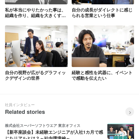
私が本当にやりたかった事は、
自分の成長がダイレクトに感じ
組織を作り、組織を大きくする
られる営業という仕事
事でした。
自分の視野が広がるグラフィッ
経験と感性を武器に、イベント
クデザインの世界
で感動を伝えたい
社員インタビュー
Related stories
株式会社スーパーソフトウエア 東京オフィス
【新卒座談会】未経験エンジニアが入社1カ月で感
じたリアルとは？～社内環境編～