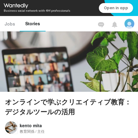
Open in app
Business social network with 4M professionals
Stories
Jobs
オンラインで学ぶクリエイティブ教育：
デジタルツールの活用
kento mita
教育関係 / 主任