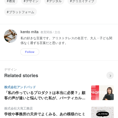
教育
デザイン
デジタル
クリエイティブ
プラットフォーム
kento mita
教育関係 / 主任
私の好きな言葉です。アリストテレスの名言で、大人・子ども関
係なく通ずる言葉だと思います。
Follow
デザイン
Related stories
株式会社アンドパッド
「私の作っているプロダクトは本当に必要？」顧
客の声が遠いと悩んでいた私が、バーティカル
SaaS にデザインの面白さを見出すまで
株式会社大滝工務店
学校や事務所の天井でよくみる、あの模様のヒミ