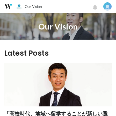
Our Vision
Our Vision
Latest Posts
「高校時代、地域へ留学することが新しい選