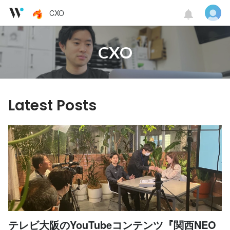
CXO
CXO
Latest Posts
テレビ大阪のYouTubeコンテンツ『関西NEO