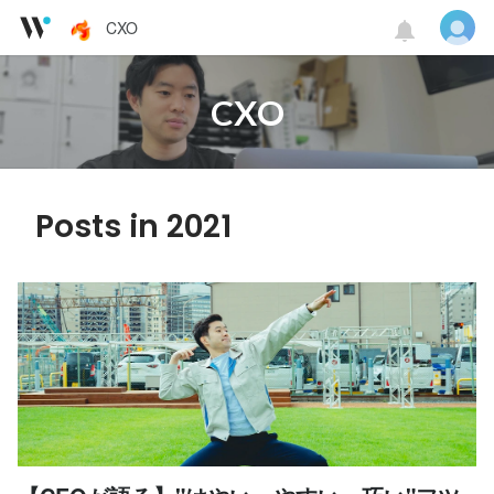
CXO
CXO
Posts in 2021