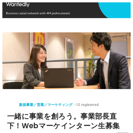
Open in app
Business social network with 4M professionals
新規事業／営業／マーケティング
12 registered
一緒に事業を創ろう。事業部長直
下！Webマーケインターン生募集