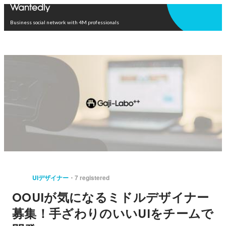
Open in app
Business social network with 4M professionals
UIデザイナー
7 registered
OOUIが気になるミドルデザイナー
募集！手ざわりのいいUIをチームで