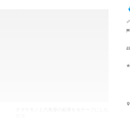
ナマケモノと六角形の鉛筆をモチーフにした
ロゴ