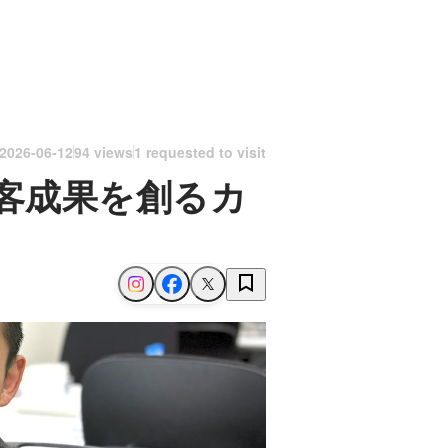
2026-06-12
94 views
1 requested to visit
客成果を創るカ