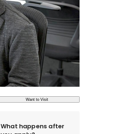
Want to Visit
What happens after