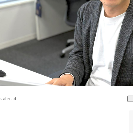
s abroad