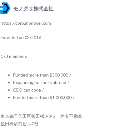
モノグサ株式会社
https://corp.monoxer.com
Founded on 08/2016
173 members
Funded more than $300,000
/
Expanding business abroad
/
CEO can code
/
Funded more than $1,000,000
/
東京都千代田区飯田橋3-8-5 住友不動産
飯田橋駅前ビル7階