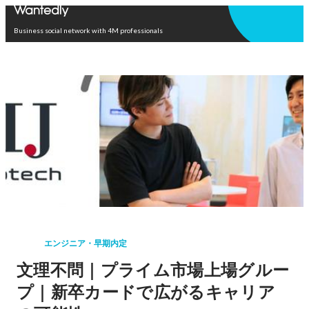
Open in app
Business social network with 4M professionals
エンジニア・早期内定
文理不問｜プライム市場上場グルー
プ｜新卒カードで広がるキャリア