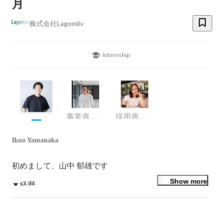
月
株式会社Lagomliv
Internship
事業責任者
採用責任者
Ikuo Yamanaka
初めまして、山中 郁雄です

Show more
▼経歴

学生時代に起業し、ToC向けにファイナンシャルプラン
ニング事業などを展開。

大学卒業後、株式会社ネオキャリアにて採用コンサルタ