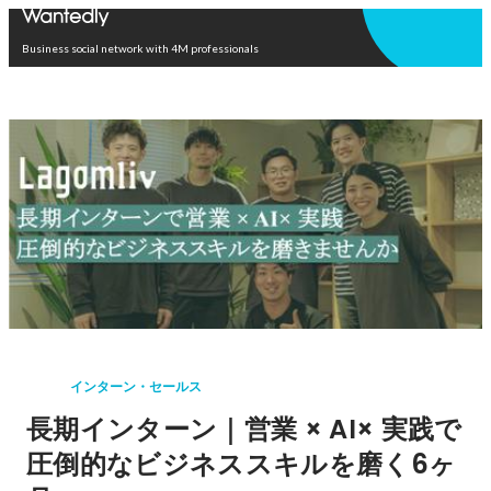
Open in app
Business social network with 4M professionals
インターン・セールス
長期インターン｜営業 × AI× 実践で
圧倒的なビジネススキルを磨く6ヶ