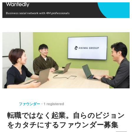
Open in app
Business social network with 4M professionals
ファウンダー
1 registered
転職ではなく起業。自らのビジョン
をカタチにするファウンダー募集